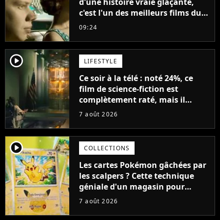
d'une histoire vraie glaçante,
c'est l'un des meilleurs films du
21ème siècle
09:24
player2
LIFESTYLE
Ce soir à la télé : noté 24%, ce
film de science-fiction est
complètement raté, mais il
aurait pu être encore pire à
7 août 2026
cause de son acteur
player2
COLLECTIONS
Les cartes Pokémon gâchées par
les scalpers ? Cette technique
géniale d'un magasin pour
ruiner les revendeurs
7 août 2026