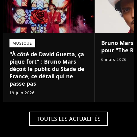
Bruno Mars :
MUSIQUE
pour "The Ro
"À côté de David Guetta, ça
6 mars 2026
pique fort" : Bruno Mars
déçoit le public du Stade de
France, ce détail qui ne
passe pas
19 juin 2026
TOUTES LES ACTUALITÉS