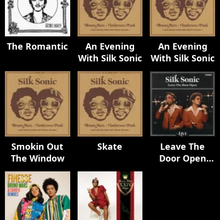
The Romantic
An Evening
An Evening
With Silk Sonic
With Silk Sonic
Smokin Out
Skate
Leave The
The Window
Door Open
(Live)