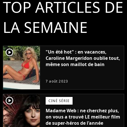
TOP ARTICLES DE
LA SEMAINE
player2
"Un été hot" : en vacances,
Caroline Margeridon oublie tout,
même son maillot de bain
7 août 2023
player2
CINÉ SÉRIE
Madame Web : ne cherchez plus,
on vous a trouvé LE meilleur film
de super-héros de l'année