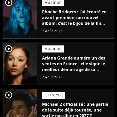
player2
MUSIQUE
Phoebe Bridgers : j'ai écouté en
avant-première son nouvel
album, c'est le bijou de la fin
d'été
7 août 2026
player2
MUSIQUE
Ariana Grande numéro un des
ventes en France : elle signe le
meilleur démarrage de sa
carrière avec son album Petal
7 août 2026
player2
LIFESTYLE
Michael 2 officialisé : une partie
de la suite déjà tournée, une
sortie possible en 2027 ?