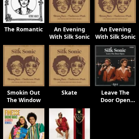
The Romantic
An Evening
An Evening
With Silk Sonic
With Silk Sonic
Smokin Out
Skate
Leave The
The Window
Door Open
(Live)