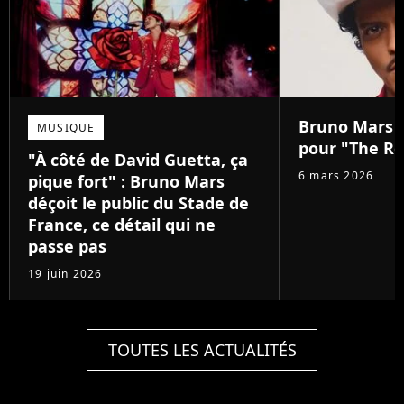
Bruno Mars :
MUSIQUE
pour "The Ro
"À côté de David Guetta, ça
6 mars 2026
pique fort" : Bruno Mars
déçoit le public du Stade de
France, ce détail qui ne
passe pas
19 juin 2026
TOUTES LES ACTUALITÉS