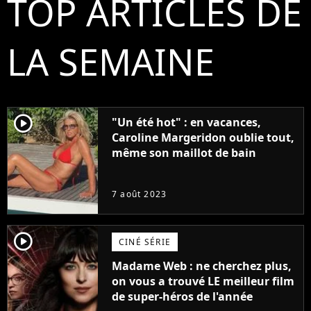
TOP ARTICLES DE
LA SEMAINE
player2
"Un été hot" : en vacances,
Caroline Margeridon oublie tout,
même son maillot de bain
7 août 2023
player2
CINÉ SÉRIE
Madame Web : ne cherchez plus,
on vous a trouvé LE meilleur film
de super-héros de l'année