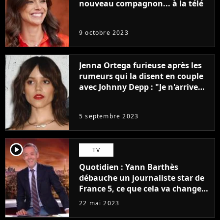
nouveau compagnon... à la télé
9 octobre 2023
Jenna Ortega furieuse après les
rumeurs qui la disent en couple
avec Johnny Depp : "Je n'arrive
même pas..."
5 septembre 2023
player2
TV
Quotidien : Yann Barthès
débauche un journaliste star de
France 5, ce que cela va changer
à la rentrée
22 mai 2023