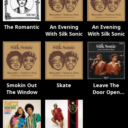
The Romantic
An Evening
An Evening
With Silk Sonic
With Silk Sonic
Smokin Out
Skate
Leave The
The Window
Door Open
(Live)