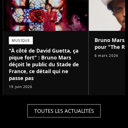
Bruno Mars :
MUSIQUE
pour "The Ro
"À côté de David Guetta, ça
6 mars 2026
pique fort" : Bruno Mars
déçoit le public du Stade de
France, ce détail qui ne
passe pas
19 juin 2026
TOUTES LES ACTUALITÉS