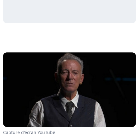
Capture d'écran YouTube