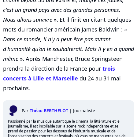
c'est un grand pays avec des grandes personnes.
Nous allons survivre
». Et il finit en citant quelques
mots du romancier américain James Baldwin : «
Dans ce monde, il n'y a peut-être pas autant
d'humanité qu'on le souhaiterait. Mais il y en a quand
même
». Après Manchester, Bruce Springsteen
prendra la direction de la France pour
trois
concerts à Lille et Marseille
du 24 au 31 mai
prochains.
Par
Théau BERTHELOT
|
Journaliste
Passionné par la musique autant que le cinéma, la littérature et le
journalisme, il est incollable sur la scène rock indépendante et se
prend de passion pour les dessous de l'industrie musicale et de
l'organisation des concerts et festivals, où vous ne manquerez pas de