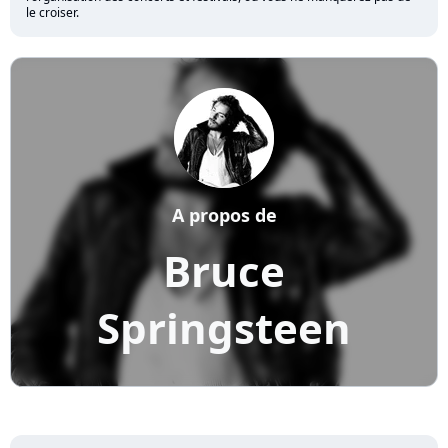
le croiser.
A propos de
Bruce
Springsteen