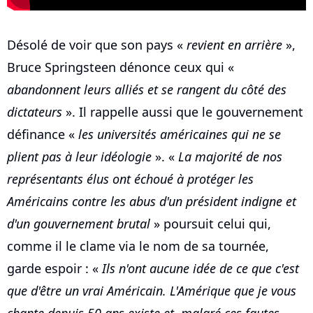
Désolé de voir que son pays «
revient en arrière
»,
Bruce Springsteen dénonce ceux qui «
abandonnent leurs alliés et se rangent du côté des
dictateurs
». Il rappelle aussi que le gouvernement
définance «
les universités américaines qui ne se
plient pas à leur idéologie
». «
La majorité de nos
représentants élus ont échoué à protéger les
Américains contre les abus d'un président indigne et
d'un gouvernement brutal
» poursuit celui qui,
comme il le clame via le nom de sa tournée,
garde espoir : «
Ils n'ont aucune idée de ce que c'est
que d'être un vrai Américain. L'Amérique que je vous
chante depuis 50 ans existe et, malgré ces fautes,