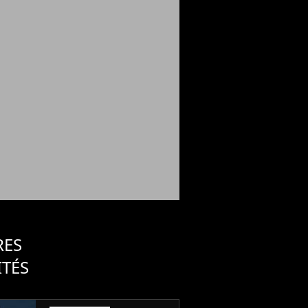
RES
ITÉS