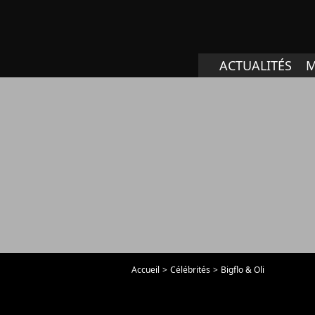
ACTUALITÉS
M
Accueil
Célébrités
Bigflo & Oli