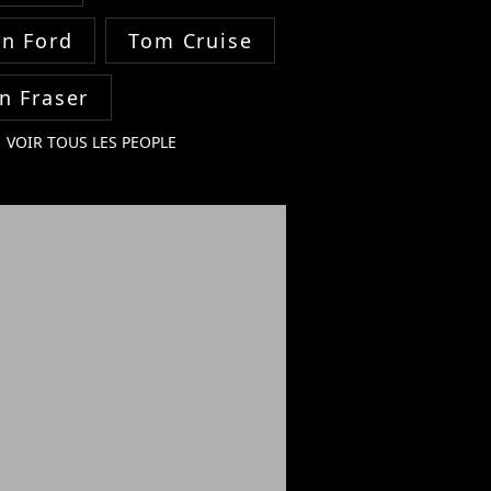
on Ford
Tom Cruise
n Fraser
VOIR TOUS LES PEOPLE