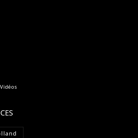
Vidéos
CES
lland