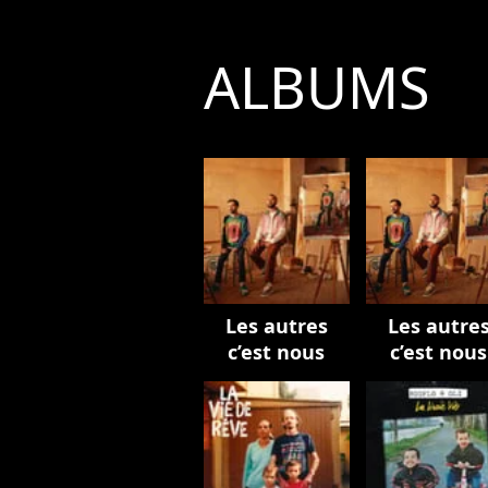
ALBUMS
Les autres
Les autre
c’est nous
c’est nous