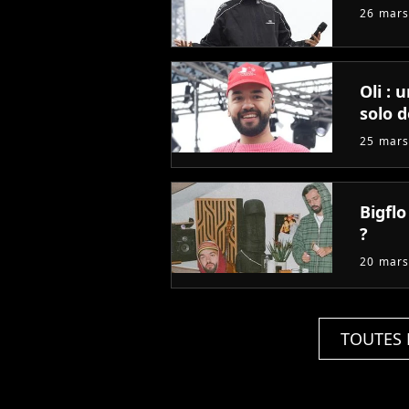
26 mars
Oli : 
solo d
25 mars
Bigflo
?
20 mars
TOUTES 