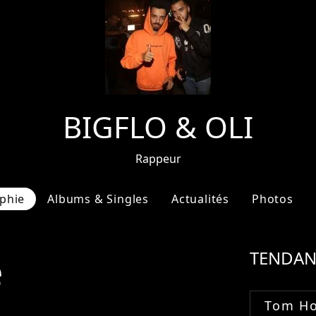
BIGFLO & OLI
Rappeur
phie
Albums & Singles
Actualités
Photos
e
TENDAN
Tom Ho