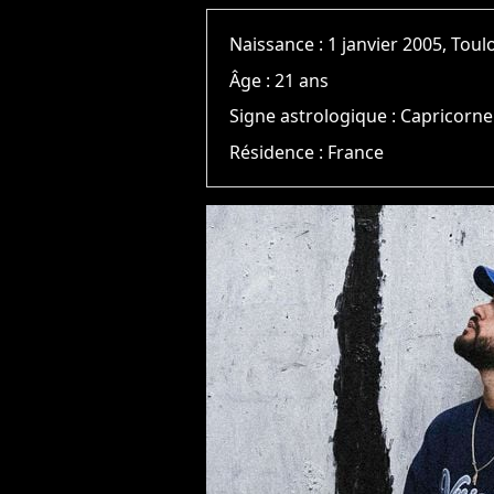
Naissance :
1 janvier 2005, Tou
Âge :
21 ans
Signe astrologique :
Capricorne
Résidence :
France