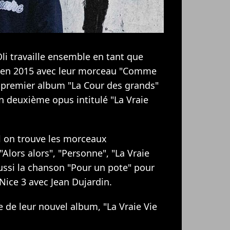
 Oli travaille ensemble en tant que
re en 2015 avec leur morceau "Comme
ur premier album "La Cour des grands"
n deuxième opus intitulé "La Vraie
 on trouve les morceaux
Alors alors", "Personne", "La Vraie
ussi la chanson "Pour un pote" pour
Nice 3 avec Jean Dujardin.
e de leur nouvel album, "La Vraie Vie