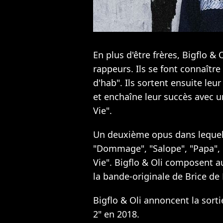
En plus d'être frères, Bigflo &
rappeurs. Ils se font connaît
d'hab". Ils sortent ensuite le
et enchaîne leur succès avec u
Vie".
Un deuxième opus dans lequel
"Dommage", "Salope", "Papa", "
Vie". Bigflo & Oli composent a
la bande-originale de Brice de 
Bigflo & Oli annoncent la sorti
2" en 2018.