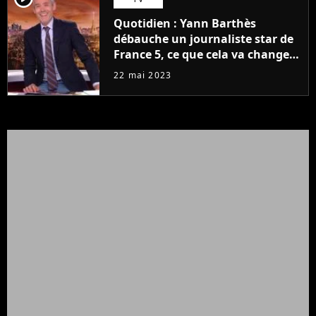
Quotidien : Yann Barthès
débauche un journaliste star de
France 5, ce que cela va changer
à la rentrée
22 mai 2023