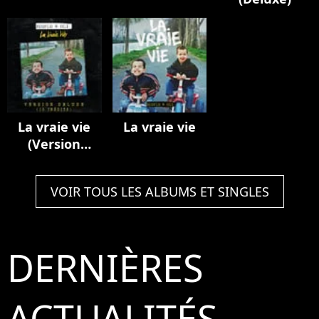
La vraie vie
La vraie vie
(Version
deluxe / 10
inédits)
VOIR TOUS LES ALBUMS ET SINGLES
DERNIÈRES
ACTUALITÉS