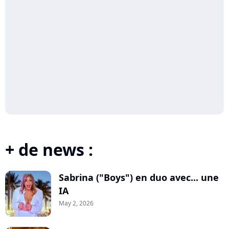
+ de news :
Sabrina ("Boys") en duo avec... une
IA
May 2, 2026