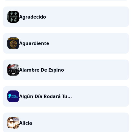
Agradecido
Aguardiente
Alambre De Espino
Algún Día Rodará Tu...
Alicia