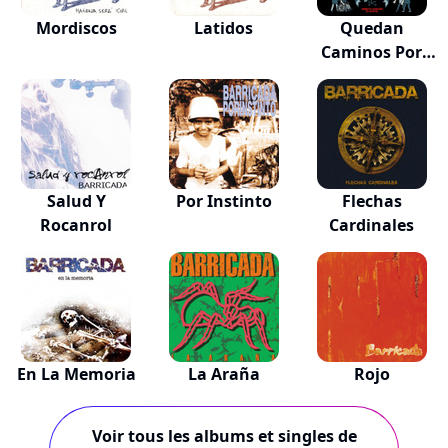
Mordiscos
Latidos
Quedan
Caminos Por
Recorrer....
Salud Y
Por Instinto
Flechas
Rocanrol
Cardinales
En La Memoria
La Araña
Rojo
Voir tous les albums et singles de