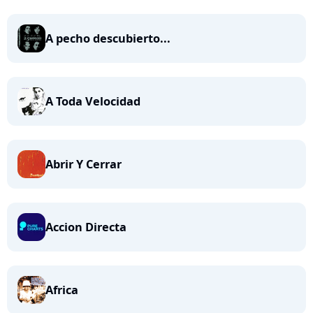
A pecho descubierto...
A Toda Velocidad
Abrir Y Cerrar
Accion Directa
Africa