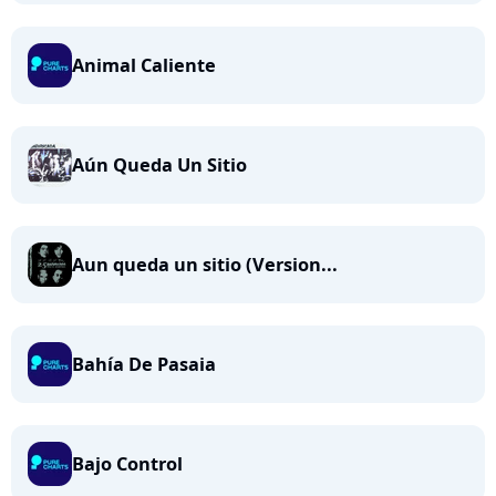
Animal Caliente
Aún Queda Un Sitio
Aun queda un sitio (Version...
Bahía De Pasaia
Bajo Control