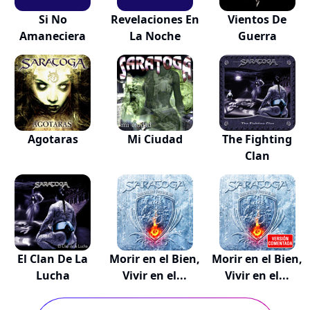
Si No
Revelaciones En
Vientos De
Amaneciera
La Noche
Guerra
Agotaras
Mi Ciudad
The Fighting
Clan
El Clan De La
Morir en el Bien,
Morir en el Bien,
Lucha
Vivir en el...
Vivir en el...