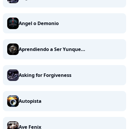
Angel o Demonio
Aprendiendo a Ser Yunque...
Asking for Forgiveness
Autopista
Ave Fenix