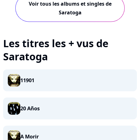
Voir tous les albums et singles de
Saratoga
Les titres les + vus de
Saratoga
11901
20 Años
A Morir