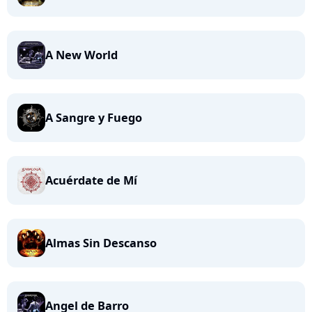
A New World
A Sangre y Fuego
Acuérdate de Mí
Almas Sin Descanso
Angel de Barro