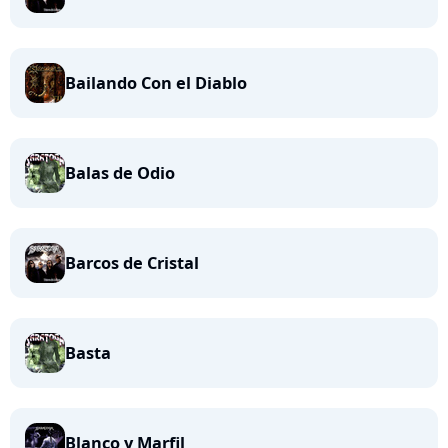
Bailando Con el Diablo
Balas de Odio
Barcos de Cristal
Basta
Blanco y Marfil