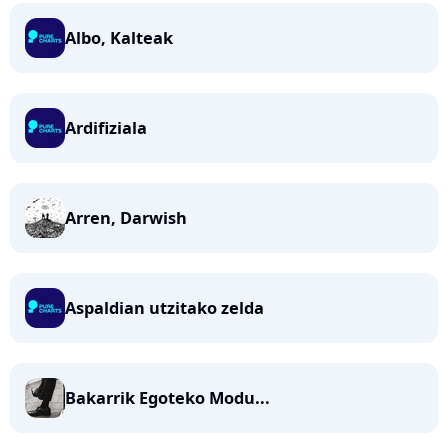
Albo, Kalteak
Ardifiziala
Arren, Darwish
Aspaldian utzitako zelda
Bakarrik Egoteko Modu...