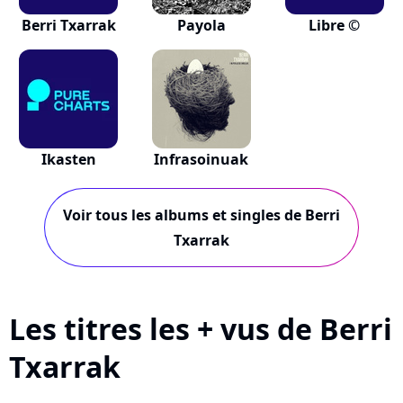
Berri Txarrak
Payola
Libre ©
Ikasten
Infrasoinuak
Voir tous les albums et singles de Berri
Txarrak
Les titres les + vus de Berri
Txarrak