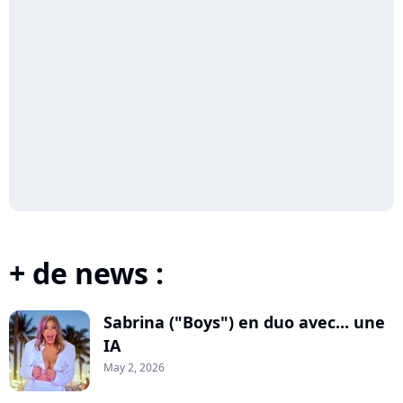
+ de news :
Sabrina ("Boys") en duo avec... une
IA
May 2, 2026