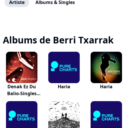
Artiste
Albums & Singles
Albums de Berri Txarrak
Denak Ez Du
Haria
Haria
Balio-Singles
199...