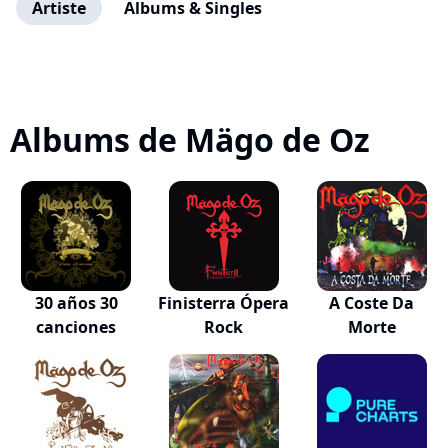
Artiste
Albums & Singles
Albums de Mägo de Oz
30 años 30
Finisterra Ópera
A Coste Da
canciones
Rock
Morte