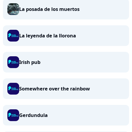
La posada de los muertos
La leyenda de la llorona
Irish pub
Somewhere over the rainbow
Gerdundula