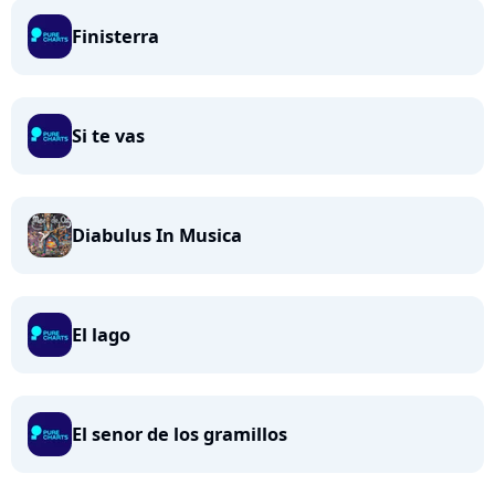
Finisterra
Si te vas
Diabulus In Musica
El lago
El senor de los gramillos