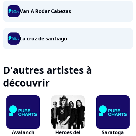
Van A Rodar Cabezas
La cruz de santiago
D'autres artistes à
découvrir
Avalanch
Heroes del
Saratoga