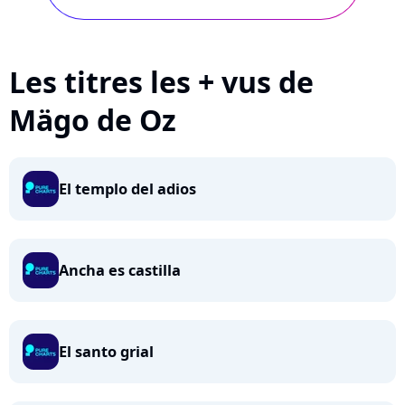
Les titres les + vus de
Mägo de Oz
El templo del adios
Ancha es castilla
El santo grial