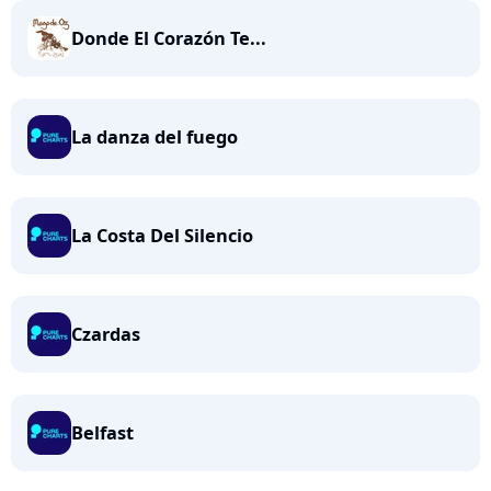
Donde El Corazón Te...
La danza del fuego
La Costa Del Silencio
Czardas
Belfast