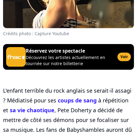
Crédits photo : Capture Youtube
Réservez votre spectacle
Voir
Découvrez les artistes actuellement en
tournée sur notre billetterie
L'enfant terrible du rock anglais se serait-il assagi
? Médiatisé pour ses
coups de sang
à répétition
et
sa vie chaotique
, Pete Doherty a décidé de
mettre de côté ses démons pour se focaliser sur
sa musique. Les fans de Babyshambles auront dû