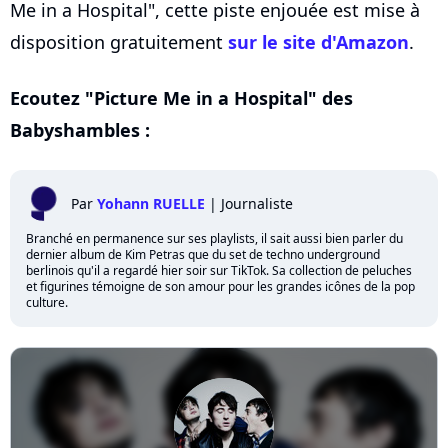
Me in a Hospital", cette piste enjouée est mise à
disposition gratuitement
sur le site d'Amazon
.
Ecoutez "Picture Me in a Hospital" des
Babyshambles :
Par
Yohann RUELLE
|
Journaliste
Branché en permanence sur ses playlists, il sait aussi bien parler du
dernier album de Kim Petras que du set de techno underground
berlinois qu'il a regardé hier soir sur TikTok. Sa collection de peluches
et figurines témoigne de son amour pour les grandes icônes de la pop
culture.