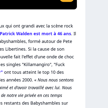
ux qui ont grandi avec la scène rock
Patrick Walden est mort à 46 ans
. Il
 Babyshambles, formé autour de Pete
s Libertines. Si la cause de son
uvelle fait l'effet d'une onde de choc
es singles "Killamangiro", "Fuck
y"
ont tous atteint le top 10 des
des années 2000. «
Nous nous sentons
imé et d'avoir travaillé avec lui. Nous
de notre vie privée en ces temps
es restants des Babyshambles sur