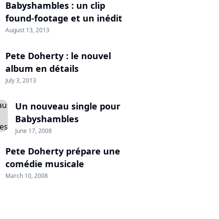
Babyshambles : un clip
found-footage et un inédit
August 13, 2013
Pete Doherty : le nouvel
album en détails
July 3, 2013
Un nouveau single pour
Babyshambles
June 17, 2008
Pete Doherty prépare une
comédie musicale
March 10, 2008