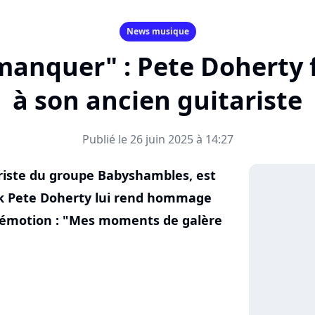
News musique
manquer" : Pete Doherty f
à son ancien guitariste
Publié le 26 juin 2025 à 14:27
riste du groupe Babyshambles, est
ock Pete Doherty lui rend hommage
'émotion : "Mes moments de galère