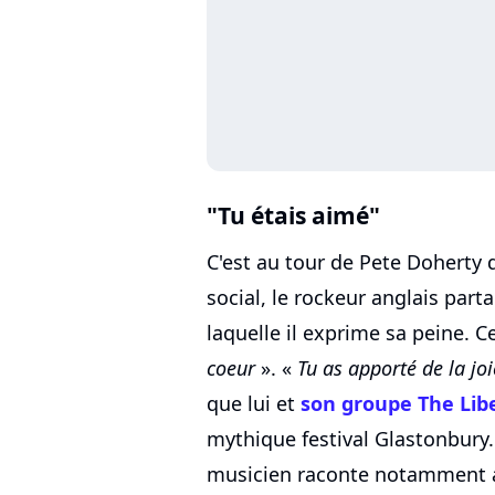
"Tu étais aimé"
C'est au tour de Pete Doherty d
social, le rockeur anglais par
laquelle il exprime sa peine. C
coeur
». «
Tu as apporté de la jo
que lui et
son groupe The Lib
mythique festival Glastonbury.
musicien raconte notamment avo