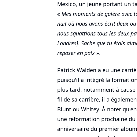
Mexico, un jeune portant un ta
«
Mes moments de galère avec toi
nuit où nous avons écrit deux ou
nous squattions tous les deux par
Londres]. Sache que tu étais aim
reposer en paix
».
Patrick Walden a eu une carri
puisqu'il a intégré la formatio
plus tard, notamment à cause
fil de sa carrière, il a égalem
Blunt ou Whitey. À noter qu'en
une reformation prochaine du
anniversaire du premier album