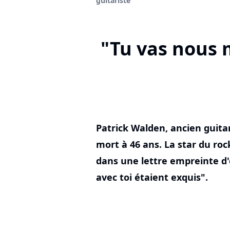
guitariste
"Tu vas nous 
Patrick Walden, ancien guita
mort à 46 ans. La star du r
dans une lettre empreinte d
avec toi étaient exquis".