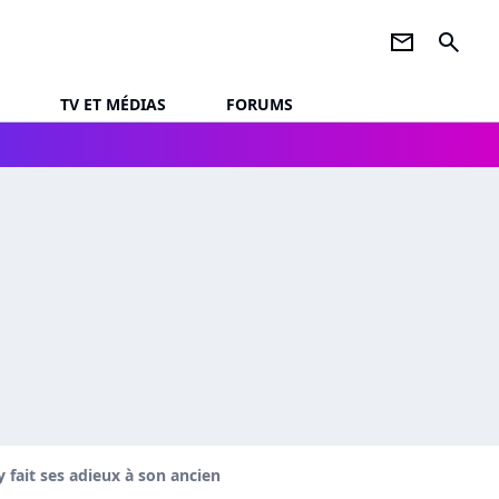
newsletter
search
TV ET MÉDIAS
FORUMS
 fait ses adieux à son ancien