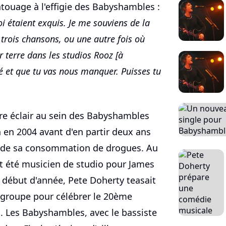
touage à l'effigie des Babyshambles :
 étaient exquis. Je me souviens de la
 trois chansons, ou une autre fois où
 terre dans les studios Rooz [à
é et que tu vas nous manquer. Puisses tu
ère éclair au sein des Babyshambles
n en 2004 avant d'en partir deux ans
 de sa consommation de drogues. Au
ent été musicien de studio pour James
 début d'année, Pete Doherty teasait
 groupe pour célébrer le 20ème
. Les Babyshambles, avec le bassiste