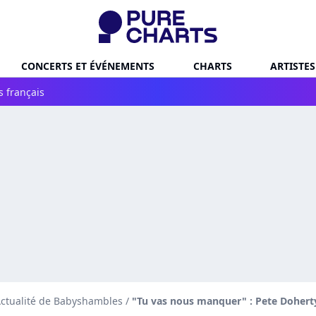
CONCERTS ET ÉVÉNEMENTS
CHARTS
ARTISTES
s français
ctualité de Babyshambles
/
"Tu vas nous manquer" : Pete Doherty