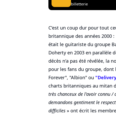
billetterie
C'est un coup dur pour tout ce
britannique des années 2000 :
était le guitariste du groupe
Doherty en 2003 en parallèle de
décès n'a pas été révélée, la no
pour les fans du groupe, dont l
Forever", "Albion" ou
"Deliver
charts britanniques au mitan 
très chanceux de l'avoir connu / a
demandons gentiment le respect 
difficiles
» ont écrit les membr