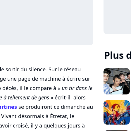
Plus 
e sortir du silence. Sur le réseau
tage une page de machine à écrire sur
e décès, il le compare à «
un tir dans le
ie à tellement de gens
» écrit-il, alors
ertines
se produiront ce dimanche au
 Vivant désormais à Étretat, le
ir croisé, il y a quelques jours à