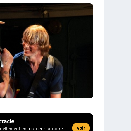
ctacle
Voir
tuellement en tournée sur notre