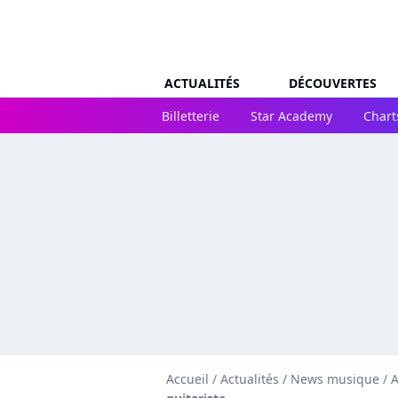
ACTUALITÉS
DÉCOUVERTES
Billetterie
Star Academy
Chart
Accueil
/
Actualités
/
News musique
/
A