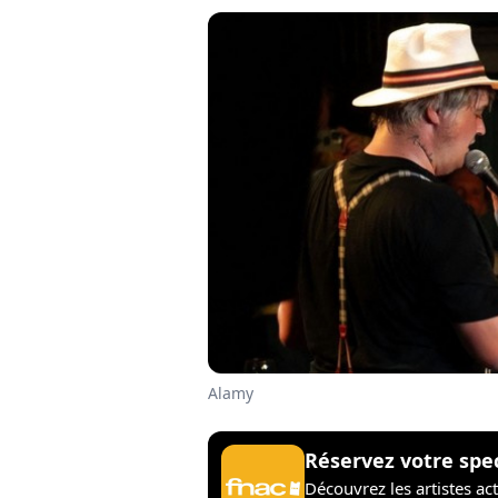
Alamy
Réservez votre spe
Découvrez les artistes ac