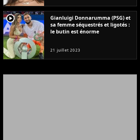
player2
Gianluigi Donnarumma (PSG) et
sa femme séquestrés et ligotés :
le butin est énorme
21 juillet 2023