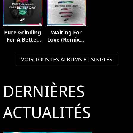
Pure Grinding
Waiting For
For A Better
Love (Remixes
Day
Pt. II)
VOIR TOUS LES ALBUMS ET SINGLES
DERNIÈRES
ACTUALITÉS