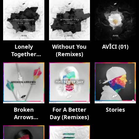
Lonely
Without You
AVĪCI (01)
Together
(Remixes)
(Remixes)
Broken
For A Better
Stories
Arrows
Day (Remixes)
(Remixes)