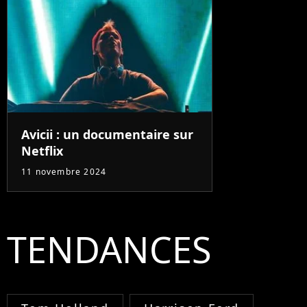
Avicii : un documentaire sur
Netflix
11 novembre 2024
TENDANCES