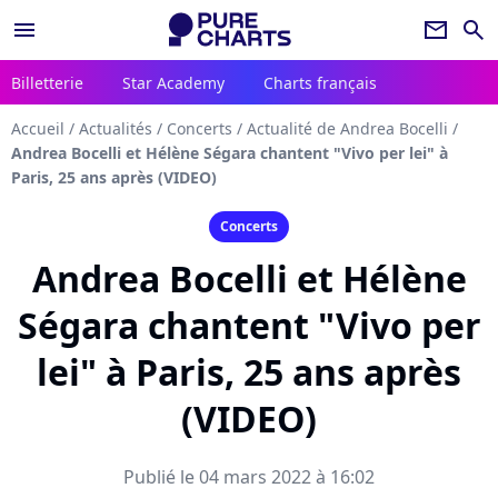
menu
newsletter
search
Billetterie
Star Academy
Charts français
Accueil
/
Actualités
/
Concerts
/
Actualité de Andrea Bocelli
/
Andrea Bocelli et Hélène Ségara chantent "Vivo per lei" à
Paris, 25 ans après (VIDEO)
Concerts
Andrea Bocelli et Hélène
Ségara chantent "Vivo per
lei" à Paris, 25 ans après
(VIDEO)
Publié le 04 mars 2022 à 16:02