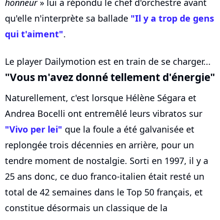
honneur
» lui a répondu le chef d'orchestre avant
qu'elle n'interprète sa ballade
"Il y a trop de gens
qui t'aiment"
.
Le player Dailymotion est en train de se charger...
"Vous m'avez donné tellement d'énergie"
Naturellement, c'est lorsque Hélène Ségara et
Andrea Bocelli ont entremêlé leurs vibratos sur
"Vivo per lei"
que la foule a été galvanisée et
replongée trois décennies en arrière, pour un
tendre moment de nostalgie. Sorti en 1997, il y a
25 ans donc, ce duo franco-italien était resté un
total de 42 semaines dans le Top 50 français, et
constitue désormais un classique de la