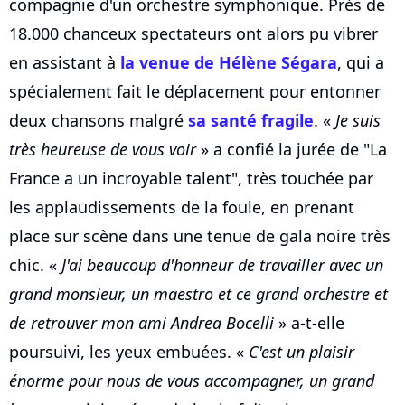
compagnie d'un orchestre symphonique. Près de
18.000 chanceux spectateurs ont alors pu vibrer
en assistant à
la venue de Hélène Ségara
, qui a
spécialement fait le déplacement pour entonner
deux chansons malgré
sa santé fragile
. «
Je suis
très heureuse de vous voir
» a confié la jurée de "La
France a un incroyable talent", très touchée par
les applaudissements de la foule, en prenant
place sur scène dans une tenue de gala noire très
chic. «
J'ai beaucoup d'honneur de travailler avec un
grand monsieur, un maestro et ce grand orchestre et
de retrouver mon ami Andrea Bocelli
» a-t-elle
poursuivi, les yeux embuées. «
C'est un plaisir
énorme pour nous de vous accompagner, un grand