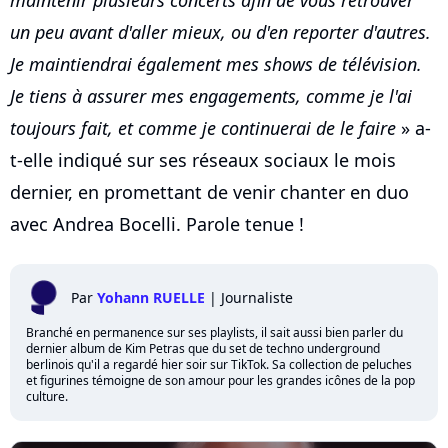
maintenir plusieurs concerts afin de vous retrouver
un peu avant d'aller mieux, ou d'en reporter d'autres.
Je maintiendrai également mes shows de télévision.
Je tiens à assurer mes engagements, comme je l'ai
toujours fait, et comme je continuerai de le faire
» a-
t-elle indiqué sur ses réseaux sociaux le mois
dernier, en promettant de venir chanter en duo
avec Andrea Bocelli. Parole tenue !
Par
Yohann RUELLE
|
Journaliste
Branché en permanence sur ses playlists, il sait aussi bien parler du
dernier album de Kim Petras que du set de techno underground
berlinois qu'il a regardé hier soir sur TikTok. Sa collection de peluches
et figurines témoigne de son amour pour les grandes icônes de la pop
culture.