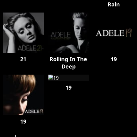
Rain
21
Rolling In The
19
Deep
19
19