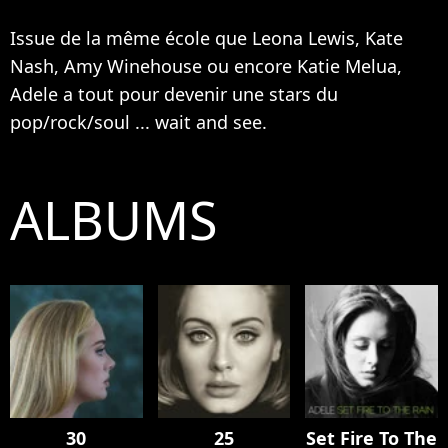
Issue de la même école que
Leona Lewis
, Kate
Nash, Amy Winehouse ou encore
Katie Melua
,
Adele a tout pour devenir une stars du
pop/rock/soul ... wait and see.
ALBUMS
30
25
Set Fire To The