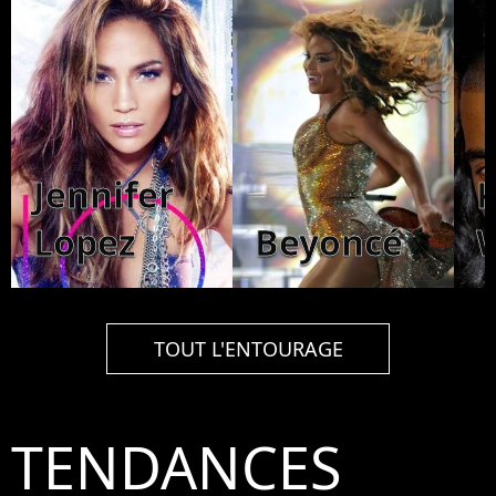
Jennifer
Lopez
Beyoncé
TOUT L'ENTOURAGE
TENDANCES