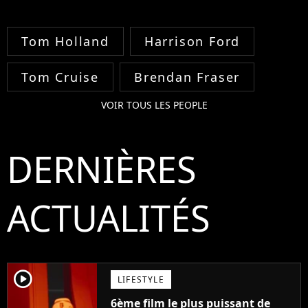
Tom Holland
Harrison Ford
Tom Cruise
Brendan Fraser
VOIR TOUS LES PEOPLE
DERNIÈRES
ACTUALITÉS
player2
LIFESTYLE
6ème film le plus puissant de