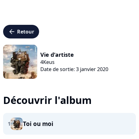
arrow_left
Retour
Vie d'artiste
4Keus
Date de sortie: 3 janvier 2020
Découvrir l'album
Toi ou moi
1