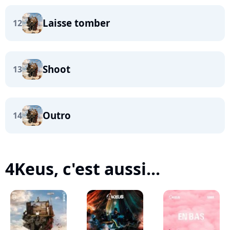
Laisse tomber
12
Shoot
13
Outro
14
4Keus, c'est aussi...