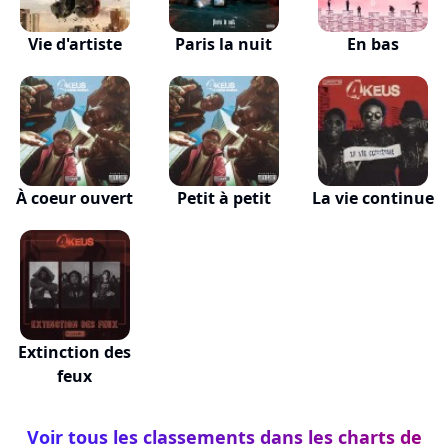
Vie d'artiste
Paris la nuit
En bas
À coeur ouvert
Petit à petit
La vie continue
Extinction des
feux
Voir tous les classements dans les charts de