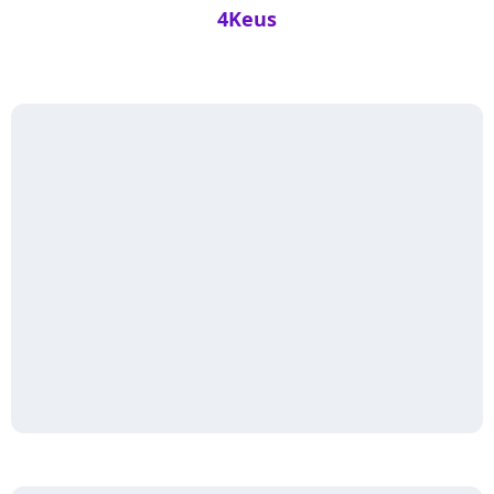
4Keus