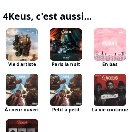
4Keus, c'est aussi...
Vie d'artiste
Paris la nuit
En bas
À coeur ouvert
Petit à petit
La vie continue