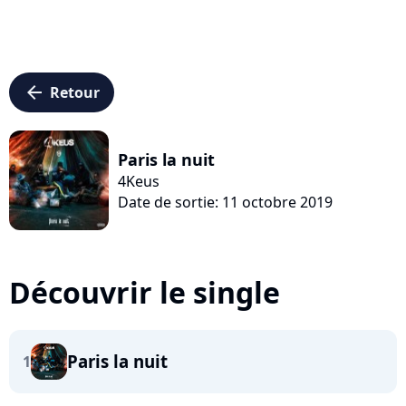
arrow_left
Retour
Paris la nuit
4Keus
Date de sortie: 11 octobre 2019
Découvrir le single
Paris la nuit
1