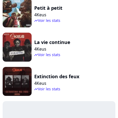
Petit à petit
4Keus
Voir les stats
timeline
La vie continue
4Keus
Voir les stats
timeline
Extinction des feux
4Keus
Voir les stats
timeline