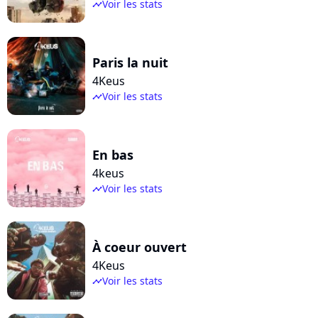
Voir les stats
timeline
Paris la nuit
4Keus
Voir les stats
timeline
En bas
4keus
Voir les stats
timeline
À coeur ouvert
4Keus
Voir les stats
timeline