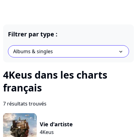
Filtrer par type :
Albums & singles
chevron_bot
4Keus dans les charts
français
7 résultats trouvés
Vie d'artiste
4Keus