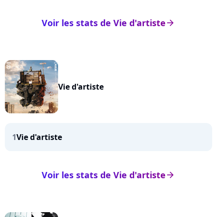
Voir les stats de Vie d'artiste
arrow_right
Vie d'artiste
1
Vie d'artiste
Voir les stats de Vie d'artiste
arrow_right