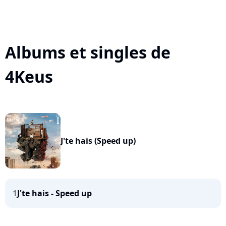
Albums et singles de
4Keus
J'te hais (Speed up)
1
J'te hais - Speed up