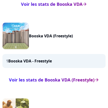
Voir les stats de Booska VDA
arrow_right
Booska VDA (Freestyle)
1
Booska VDA - Freestyle
Voir les stats de Booska VDA (Freestyle)
arrow_right