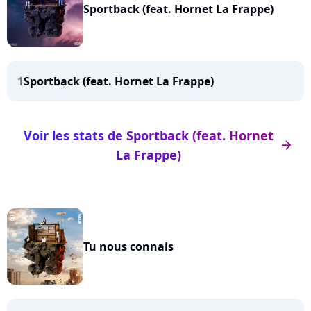
Sportback (feat. Hornet La Frappe)
1
Sportback (feat. Hornet La Frappe)
Voir les stats de Sportback (feat. Hornet
arrow_right
La Frappe)
Tu nous connais