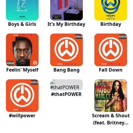
Boys & Girls
It's My Birthday
Birthday
Feelin' Myself
Bang Bang
Fall Down
#thatPOWER
#willpower
Scream & Shout
(feat. Britney...