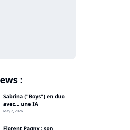
ews :
Sabrina ("Boys") en duo
avec... une IA
May 2, 2026
Florent Pagny : son