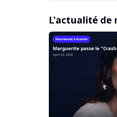
L'actualité de
Nouveauté à écouter
Marguerite passe le "Crash
April 23, 2026