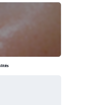
lités