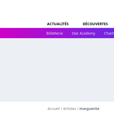
ACTUALITÉS
DÉCOUVERTES
Billetterie
Star Academy
Chart
Accueil
/
Artistes
/
marguerite