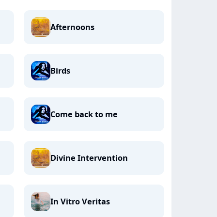
Afternoons
Birds
Come back to me
Divine Intervention
In Vitro Veritas