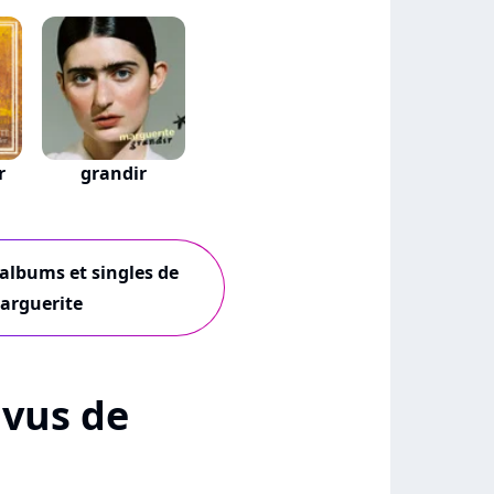
r
grandir
 albums et singles de
arguerite
+ vus de