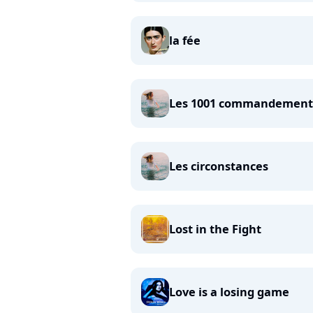
la fée
Les 1001 commandement
Les circonstances
Lost in the Fight
Love is a losing game