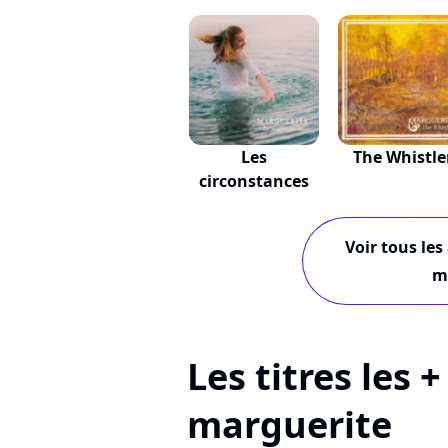
Les
The Whistle
circonstances
Voir tous les
m
Les titres les 
marguerite