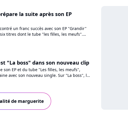
répare la suite après son EP
contré un franc succès avec son EP "Grandir"
six titres dont le tube "les filles, les meufs".
uveau...
st "La boss" dans son nouveau clip
e son EP et du tube "Les filles, les meufs",
ine avec son nouveau single. Sur "La boss", la
 de style...
ualité de marguerite