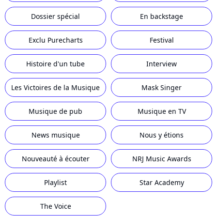
Dossier spécial
En backstage
Exclu Purecharts
Festival
Histoire d'un tube
Interview
Les Victoires de la Musique
Mask Singer
Musique de pub
Musique en TV
News musique
Nous y étions
Nouveauté à écouter
NRJ Music Awards
Playlist
Star Academy
The Voice