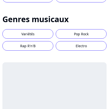
Genres musicaux
Variétés
Pop Rock
Rap R'n'B
Electro