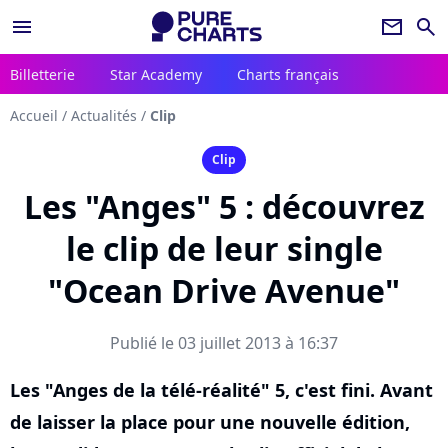
menu
newsletter
search
Billetterie
Star Academy
Charts français
Accueil
/
Actualités
/
Clip
Clip
Les "Anges" 5 : découvrez
le clip de leur single
"Ocean Drive Avenue"
Publié le 03 juillet 2013 à 16:37
Les "Anges de la télé-réalité" 5, c'est fini. Avant
de laisser la place pour une nouvelle édition,