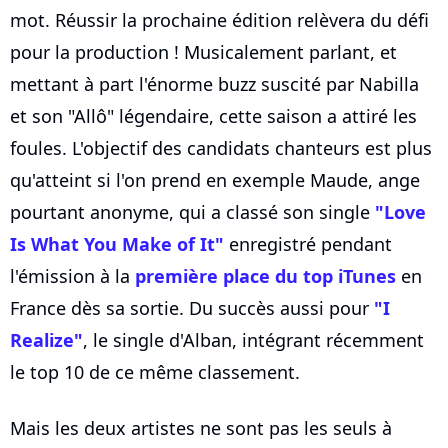
mot. Réussir la prochaine édition relèvera du défi
pour la production ! Musicalement parlant, et
mettant à part l'énorme buzz suscité par Nabilla
et son "Allô" légendaire, cette saison a attiré les
foules. L'objectif des candidats chanteurs est plus
qu'atteint si l'on prend en exemple Maude, ange
pourtant anonyme, qui a classé son single
"Love
Is What You Make of It"
enregistré pendant
l'émission à la
première place du top iTunes
en
France dès sa sortie. Du succès aussi pour
"I
Realize"
, le single d'Alban, intégrant récemment
le top 10 de ce même classement.
Mais les deux artistes ne sont pas les seuls à