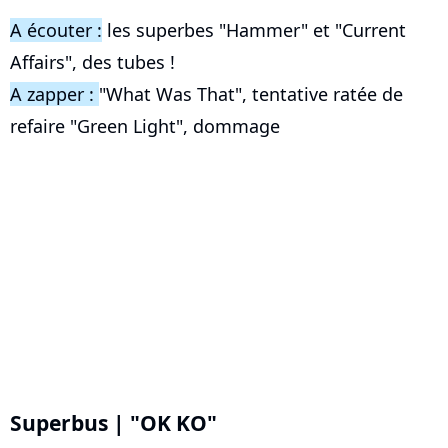
A écouter :
les superbes "Hammer" et "Current
Affairs", des tubes !
A zapper :
"What Was That", tentative ratée de
refaire "Green Light", dommage
Superbus | "OK KO"