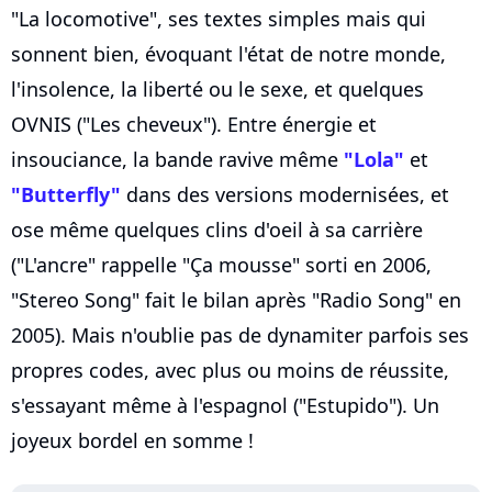
"La locomotive", ses textes simples mais qui
sonnent bien, évoquant l'état de notre monde,
l'insolence, la liberté ou le sexe, et quelques
OVNIS ("Les cheveux"). Entre énergie et
insouciance, la bande ravive même
"Lola"
et
"Butterfly"
dans des versions modernisées, et
ose même quelques clins d'oeil à sa carrière
("L'ancre" rappelle "Ça mousse" sorti en 2006,
"Stereo Song" fait le bilan après "Radio Song" en
2005). Mais n'oublie pas de dynamiter parfois ses
propres codes, avec plus ou moins de réussite,
s'essayant même à l'espagnol ("Estupido"). Un
joyeux bordel en somme !