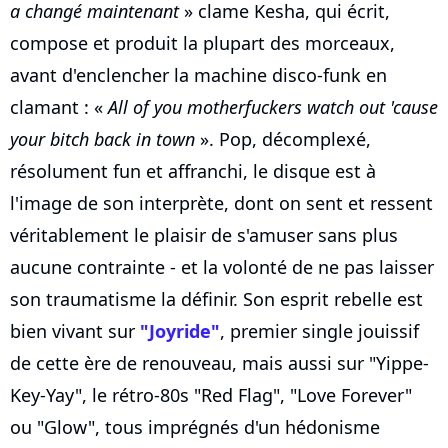
a changé maintenant
» clame Kesha, qui écrit,
compose et produit la plupart des morceaux,
avant d'enclencher la machine disco-funk en
clamant : «
All of you motherfuckers watch out 'cause
your bitch back in town
». Pop, décomplexé,
résolument fun et affranchi, le disque est à
l'image de son interprète, dont on sent et ressent
véritablement le plaisir de s'amuser sans plus
aucune contrainte - et la volonté de ne pas laisser
son traumatisme la définir. Son esprit rebelle est
bien vivant sur
"Joyride"
, premier single jouissif
de cette ère de renouveau, mais aussi sur "Yippe-
Key-Yay", le rétro-80s "Red Flag", "Love Forever"
ou "Glow", tous imprégnés d'un hédonisme