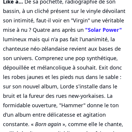
Like a...
De sa pochette, radiographie de son
bassin, à un cliché présent sur le vinyle dévoilant
son intimité, faut-il voir en "Virgin" une véritable
mise à nu ? Quatre ans après un
"Solar Power"
lumineux mais qui n'a pas fait l'unanimité, la
chanteuse néo-zélandaise revient aux bases de
son univers. Comprenez une pop synthétique,
dépouillée et mélancolique à souhait. Exit donc
les robes jaunes et les pieds nus dans le sable :
sur son nouvel album, Lorde s'installe dans le
bruit et la fureur des rues new-yorkaises. La
formidable ouverture, "Hammer" donne le ton
d'un album entre délicatesse et agitation
constante. «
Born again
», comme elle le chante,