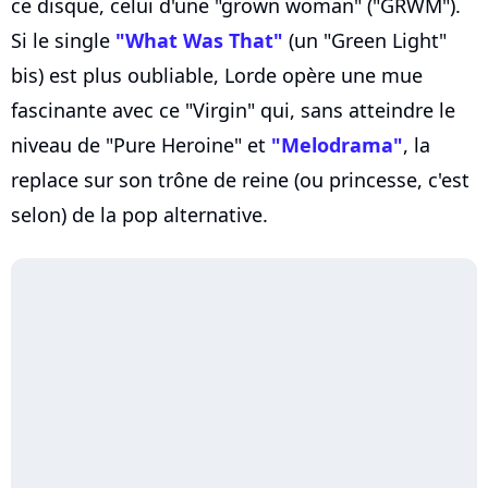
ce disque, celui d'une "grown woman" ("GRWM").
Si le single
"What Was That"
(un "Green Light"
bis) est plus oubliable, Lorde opère une mue
fascinante avec ce "Virgin" qui, sans atteindre le
niveau de "Pure Heroine" et
"Melodrama"
, la
replace sur son trône de reine (ou princesse, c'est
selon) de la pop alternative.