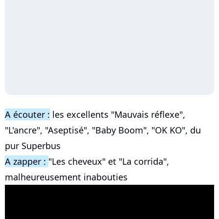
A écouter :
les excellents "Mauvais réflexe",
"L'ancre", "Aseptisé", "Baby Boom", "OK KO", du
pur Superbus
A zapper :
"Les cheveux" et "La corrida",
malheureusement inabouties