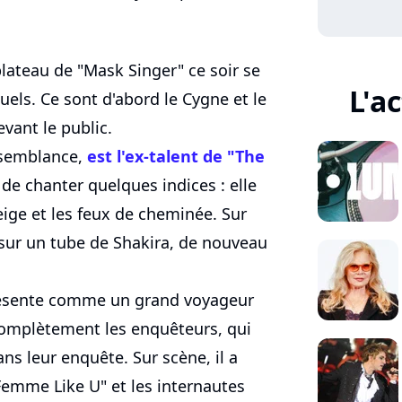
plateau de "Mask Singer" ce soir se
L'a
uels. Ce sont d'abord le Cygne et le
evant le public.
aisemblance,
est l'ex-talent de "The
t de chanter quelques indices : elle
eige et les feux de cheminée. Sur
r sur un tube de Shakira, de nouveau
résente comme un grand voyageur
complètement les enquêteurs, qui
s leur enquête. Sur scène, il a
Femme Like U" et les internautes