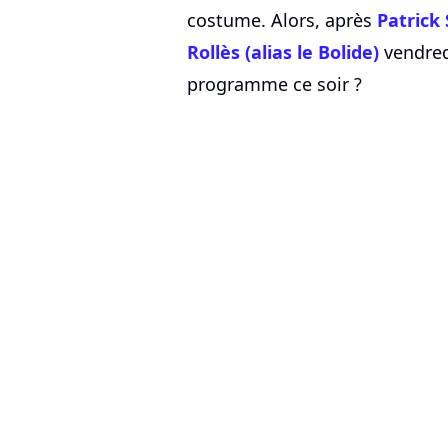
costume. Alors, après
Patrick
Rollès (alias le Bolide)
vendredi
programme ce soir ?