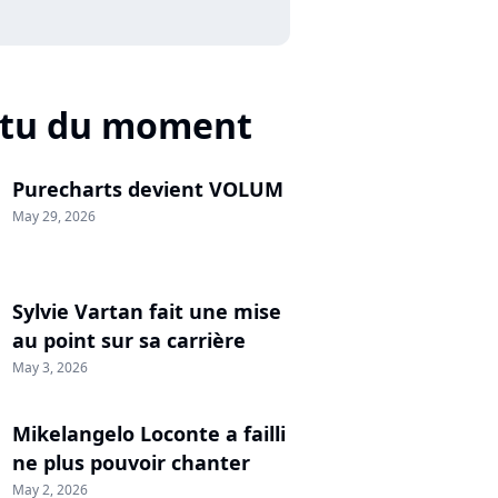
ctu du moment
Purecharts devient VOLUM
May 29, 2026
Sylvie Vartan fait une mise
au point sur sa carrière
May 3, 2026
Mikelangelo Loconte a failli
ne plus pouvoir chanter
May 2, 2026