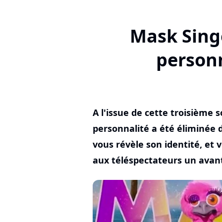
Mask Singe
personn
A l'issue de cette troisième 
personnalité a été éliminée 
vous révèle son identité, et
aux téléspectateurs un avant