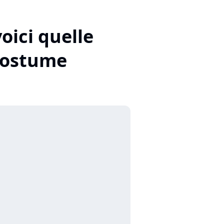
oici quelle
 costume