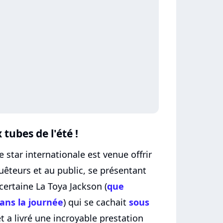
tubes de l'été !
star internationale est venue offrir
uêteurs et au public, se présentant
certaine La Toya Jackson (
que
ans la journée
) qui se cachait
sous
t a livré une incroyable prestation