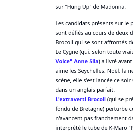
sur "Hung Up" de Madonna.
Les candidats présents sur le 
sont défiés au cours de deux d
Brocoli qui se sont affrontés d
Le Cygne (qui, selon toute vr
Voice" Anne Sila
) a livré avan
aime les Seychelles, Noël, la n
scène, elle s'est lancée ce soi
dans un anglais parfait.
L'extraverti Brocoli
(qui se p
fondu de Bretagne) perturbe 
n'avancent pas franchement dan
interprété le tube de K-Maro "