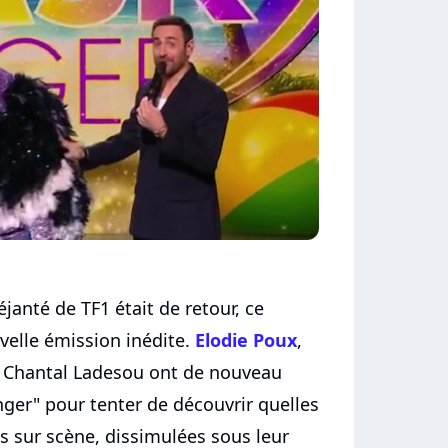
janté de TF1 était de retour, ce
velle émission inédite.
Elodie Poux
,
t Chantal Ladesou ont de nouveau
ger" pour tenter de découvrir quelles
s sur scène, dissimulées sous leur