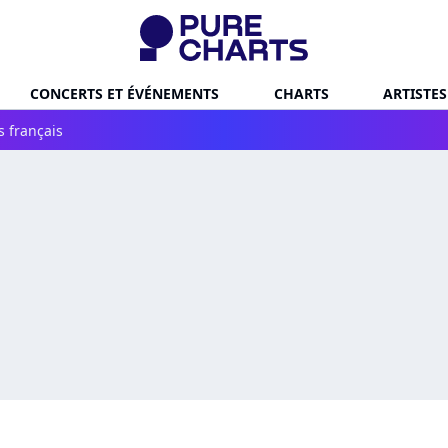
CONCERTS ET ÉVÉNEMENTS
CHARTS
ARTISTES
s français