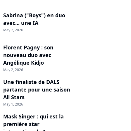
Sabrina ("Boys") en duo
avec... une IA
May 2, 2026
Florent Pagny : son
nouveau duo avec
Angélique Kidjo
May 2, 2026
Une finaliste de DALS
partante pour une saison
All Stars
May 1, 2026
Mask Singer : qui est la
première star