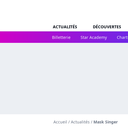
ACTUALITÉS
DÉCOUVERTES
Billetterie
Star Academy
Chart
Accueil
/
Actualités
/
Mask Singer