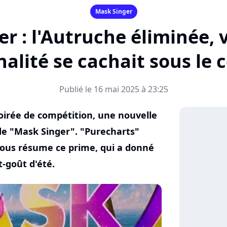
Mask Singer
r : l'Autruche éliminée, v
alité se cachait sous le
Publié le 16 mai 2025 à 23:25
soirée de compétition, une nouvelle
de "Mask Singer". "Purecharts"
 vous résume ce prime, qui a donné
-goût d'été.