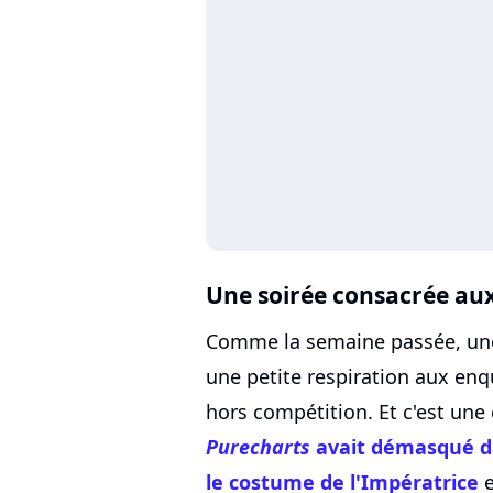
Une soirée consacrée aux 
Comme la semaine passée, une 
une petite respiration aux enq
hors compétition. Et c'est une 
Purecharts
avait démasqué d
le costume de l'Impératrice
e