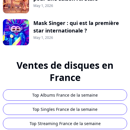
May 1, 2026
Mask Singer : qui est la première
star internationale ?
May 1, 2026
Ventes de disques en
France
Top Albums France de la semaine
Top Singles France de la semaine
Top Streaming France de la semaine