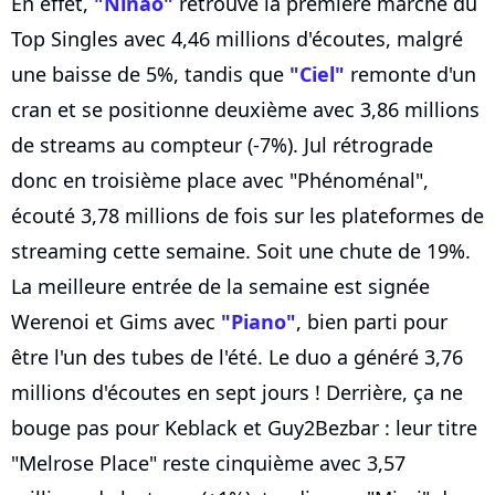
En effet,
"Ninao"
retrouve la première marche du
Top Singles avec 4,46 millions d'écoutes, malgré
une baisse de 5%, tandis que
"Ciel"
remonte d'un
cran et se positionne deuxième avec 3,86 millions
de streams au compteur (-7%). Jul rétrograde
donc en troisième place avec "Phénoménal",
écouté 3,78 millions de fois sur les plateformes de
streaming cette semaine. Soit une chute de 19%.
La meilleure entrée de la semaine est signée
Werenoi et Gims avec
"Piano"
, bien parti pour
être l'un des tubes de l'été. Le duo a généré 3,76
millions d'écoutes en sept jours ! Derrière, ça ne
bouge pas pour Keblack et Guy2Bezbar : leur titre
"Melrose Place" reste cinquième avec 3,57