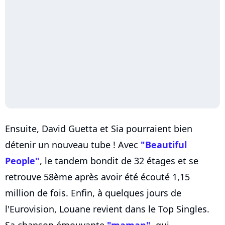
Ensuite, David Guetta et Sia pourraient bien
détenir un nouveau tube ! Avec
"Beautiful
People"
, le tandem bondit de 32 étages et se
retrouve 58ème après avoir été écouté 1,15
million de fois. Enfin, à quelques jours de
l'Eurovision, Louane revient dans le Top Singles.
Sa chanson émouvante
"maman"
, qui