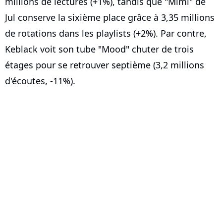
millions de lectures (+1%), tandis que "Mimi" de
Jul conserve la sixième place grâce à 3,35 millions
de rotations dans les playlists (+2%). Par contre,
Keblack voit son tube "Mood" chuter de trois
étages pour se retrouver septième (3,2 millions
d'écoutes, -11%).