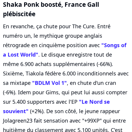
Shaka Ponk boosté, France Gall
plébiscitée
En revanche, ça chute pour The Cure. Entré
numéro un, le mythique groupe anglais
rétrograde en cinquième position avec
"Songs of
a Lost World"
. Le disque enregistre tout de
même 6.900 achats supplémentaires (-66%).
Sixième, Tiakola fédère 6.000 inconditionnels avec
sa mixtape
"BDLM Vol 1"
, en chute d'un cran
(-6%). Idem pour Gims, qui peut lui aussi compter
sur 5.400 supporters avec l'EP
"Le Nord se
souvient"
(+2%). De son côté, le jeune rappeur
Jolagreen23 fait sensation avec "+99XP" qui entre
huitième du classement avec 5.100 unités. C'est