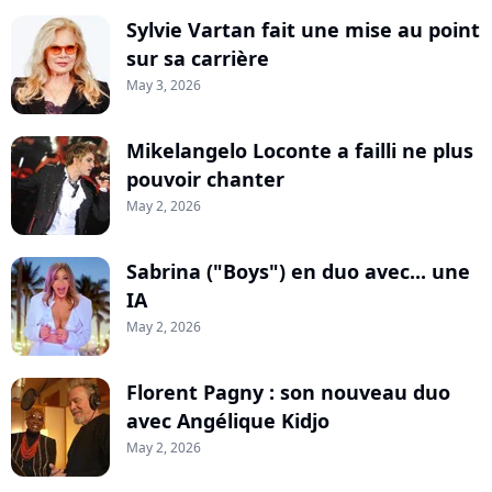
Sylvie Vartan fait une mise au point
sur sa carrière
May 3, 2026
Mikelangelo Loconte a failli ne plus
pouvoir chanter
May 2, 2026
Sabrina ("Boys") en duo avec... une
IA
May 2, 2026
Florent Pagny : son nouveau duo
avec Angélique Kidjo
May 2, 2026