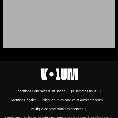
Conditions Générales d'Utilisation
|
Qui sommes-nous ?
|
Mentions légales
|
Politique sur les cookies et autres traceurs
|
Politique de protection des données
|
Conditions Générales de l'offre payante Purebreak.com
|
Notifications
|