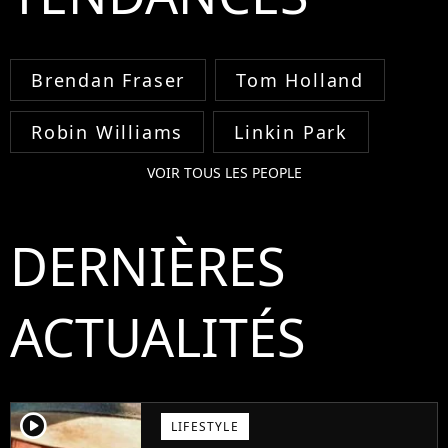
Brendan Fraser
Tom Holland
Robin Williams
Linkin Park
VOIR TOUS LES PEOPLE
DERNIÈRES
ACTUALITÉS
player2
LIFESTYLE