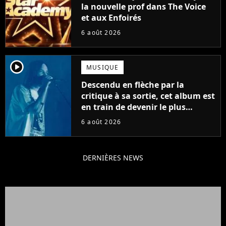
la nouvelle prof dans The Voice
et aux Enfoirés
6 août 2026
player2
MUSIQUE
Descendu en flèche par la
critique à sa sortie, cet album est
en train de devenir le plus
populaire de son auteur
6 août 2026
DERNIÈRES NEWS