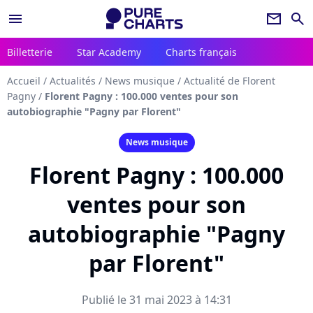
menu
newsletter
search
Billetterie
Star Academy
Charts français
Accueil
/
Actualités
/
News musique
/
Actualité de Florent
Pagny
/
Florent Pagny : 100.000 ventes pour son
autobiographie "Pagny par Florent"
News musique
Florent Pagny : 100.000
ventes pour son
autobiographie "Pagny
par Florent"
Publié le 31 mai 2023 à 14:31