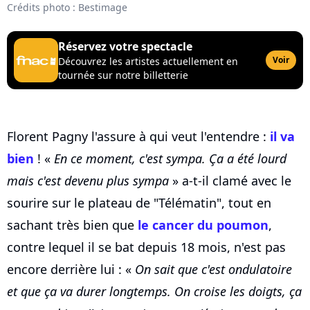
Crédits photo : Bestimage
Réservez votre spectacle
Voir
Découvrez les artistes actuellement en
tournée sur notre billetterie
Florent Pagny l'assure à qui veut l'entendre :
il va
bien
! «
En ce moment, c'est sympa. Ça a été lourd
mais c'est devenu plus sympa
» a-t-il clamé avec le
sourire sur le plateau de "Télématin", tout en
sachant très bien que
le cancer du poumon
,
contre lequel il se bat depuis 18 mois, n'est pas
encore derrière lui : «
On sait que c'est ondulatoire
et que ça va durer longtemps. On croise les doigts, ça