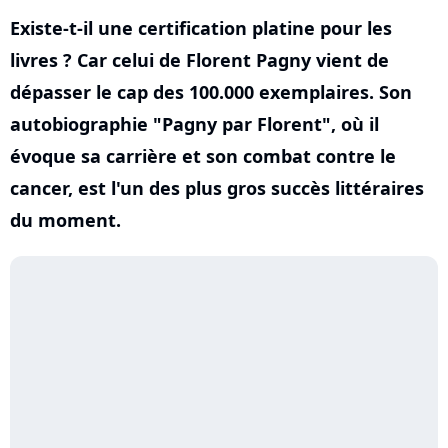
Existe-t-il une certification platine pour les
livres ? Car celui de Florent Pagny vient de
dépasser le cap des 100.000 exemplaires. Son
autobiographie "Pagny par Florent", où il
évoque sa carrière et son combat contre le
cancer, est l'un des plus gros succès littéraires
du moment.