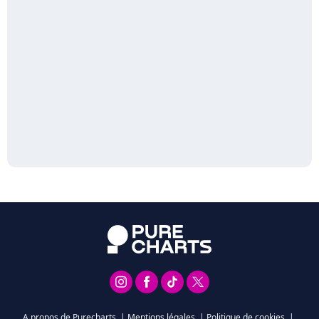
A propos de Purecharts
|
Mentions légales
|
Politique de cookies
|