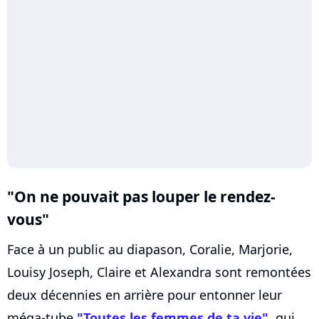
"On ne pouvait pas louper le rendez-
vous"
Face à un public au diapason, Coralie, Marjorie,
Louisy Joseph, Claire et Alexandra sont remontées
deux décennies en arrière pour entonner leur
méga-tube
"Toutes les femmes de ta vie"
, qui