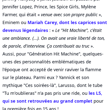
Jennifer Lopez, Prince, les Spice Girls, Mylène
Farmer, qui était «
venue avec son propre public
»,
Eminem ou
Mariah Carey, dont les caprices sont
devenus légendaires
: «
Le "Hit Machine", c'était
une ambiance. (...). On avait une vraie liberté de ton,
de parole, d'interview. Ça contribuait au truc
».
Aussi, pour "Génération Hit Machine", quelques-
unes des personnalités emblématiques de
l'époque ont accepté de venir raviver la flamme
sur le plateau. Parmi eux ? Yannick et son
mythique "Ces soirées-là", Larusso, dont le tube
"Tu m'oublieras" n'a pas pris une ride, ou
les L5,
qui se sont retrouvées au grand complet
pour
la première fois en 15 ans !