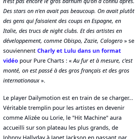
n'est pas encore le gros barnum qu'on a connu après.
Des stars on n'en avait pas beaucoup. On avait plutôt
des gens qui faisaient des coups en Espagne, en
Italie, des trucs de night clubs. Et des artistes en
développement, comme Obispo, Zazie, Calogero
» se
souviennent
Charly et Lulu dans un format
vidéo
pour Pure Charts : «
Au fur et à mesure, c'est
monté, on est passé à des gros français et des gros
internationaux
».
Le player Dailymotion est en train de se charger...
Véritable tremplin pour les artistes en devenir
comme Alizée ou Lorie, le "Hit Machine" aura
accueilli sur son plateau les plus grands, de
Johnny Hallyday à Janet Jackson en passant par