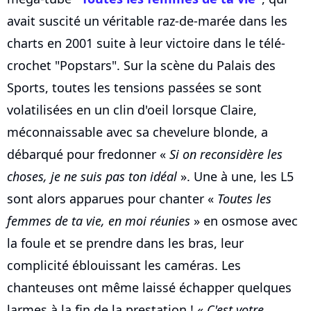
avait suscité un véritable raz-de-marée dans les
charts en 2001 suite à leur victoire dans le télé-
crochet "Popstars". Sur la scène du Palais des
Sports, toutes les tensions passées se sont
volatilisées en un clin d'oeil lorsque Claire,
méconnaissable avec sa chevelure blonde, a
débarqué pour fredonner «
Si on reconsidère les
choses, je ne suis pas ton idéal
». Une à une, les L5
sont alors apparues pour chanter «
Toutes les
femmes de ta vie, en moi réunies
» en osmose avec
la foule et se prendre dans les bras, leur
complicité éblouissant les caméras. Les
chanteuses ont même laissé échapper quelques
larmes à la fin de la prestation ! «
C'est votre