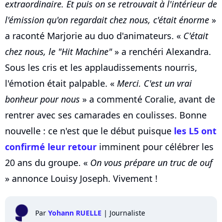
extraordinaire. Et puis on se retrouvait à l'intérieur de
l'émission qu'on regardait chez nous, c'était énorme
»
a raconté Marjorie au duo d'animateurs. «
C'était
chez nous, le "Hit Machine"
» a renchéri Alexandra.
Sous les cris et les applaudissements nourris,
l'émotion était palpable. «
Merci. C'est un vrai
bonheur pour nous
» a commenté Coralie, avant de
rentrer avec ses camarades en coulisses. Bonne
nouvelle : ce n'est que le début puisque
les L5 ont
confirmé leur retour
imminent pour célébrer les
20 ans du groupe. «
On vous prépare un truc de ouf
» annonce Louisy Joseph. Vivement !
Par
Yohann RUELLE
|
Journaliste