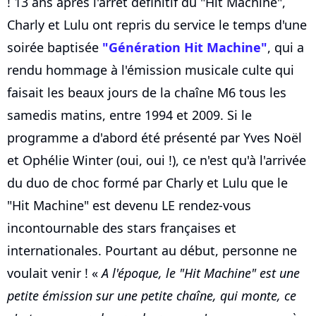
! 13 ans après l'arrêt définitif du "Hit Machine",
Charly et Lulu ont repris du service le temps d'une
soirée baptisée
"Génération Hit Machine"
, qui a
rendu hommage à l'émission musicale culte qui
faisait les beaux jours de la chaîne M6 tous les
samedis matins, entre 1994 et 2009. Si le
programme a d'abord été présenté par Yves Noël
et Ophélie Winter (oui, oui !), ce n'est qu'à l'arrivée
du duo de choc formé par Charly et Lulu que le
"Hit Machine" est devenu LE rendez-vous
incontournable des stars françaises et
internationales. Pourtant au début, personne ne
voulait venir ! «
A l'époque, le "Hit Machine" est une
petite émission sur une petite chaîne, qui monte, ce