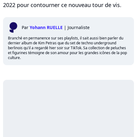
2022 pour contourner ce nouveau tour de vis.
Par
Yohann RUELLE
|
Journaliste
Branché en permanence sur ses playlists, il sait aussi bien parler du
dernier album de Kim Petras que du set de techno underground
berlinois qu'il a regardé hier soir sur TikTok. Sa collection de peluches
et figurines témoigne de son amour pour les grandes icônes de la pop
culture.