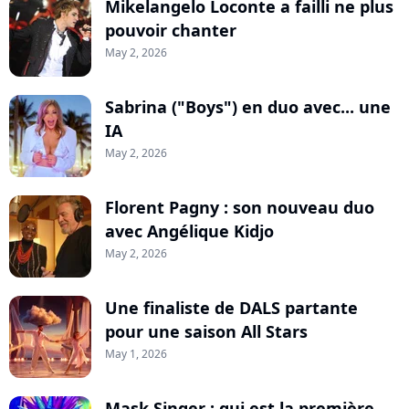
Mikelangelo Loconte a failli ne plus
pouvoir chanter
May 2, 2026
Sabrina ("Boys") en duo avec... une
IA
May 2, 2026
Florent Pagny : son nouveau duo
avec Angélique Kidjo
May 2, 2026
Une finaliste de DALS partante
pour une saison All Stars
May 1, 2026
Mask Singer : qui est la première