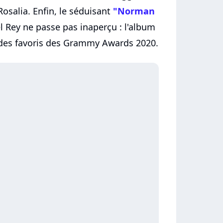
Rosalia. Enfin, le séduisant
"Norman
 Rey ne passe pas inaperçu : l'album
e des favoris des Grammy Awards 2020.