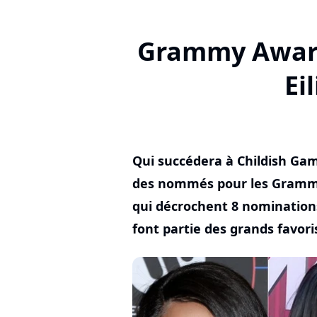
Grammy Awards 
Ei
Qui succédera à Childish Gam
des nommés pour les Grammy
qui décrochent 8 nominations, 
font partie des grands favori