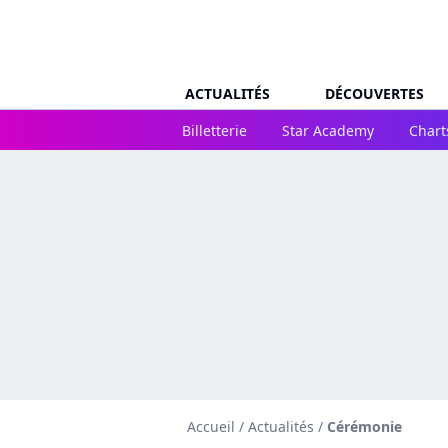
ACTUALITÉS
DÉCOUVERTES
Billetterie
Star Academy
Chart
Accueil
/
Actualités
/
Cérémonie