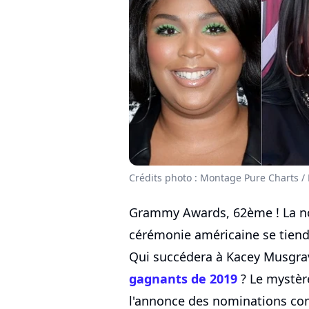
Crédits photo : Montage Pure Charts /
Grammy Awards, 62ème ! La nou
cérémonie américaine se tiendr
Qui succédera à Kacey Musgrav
gagnants de 2019
? Le mystère
l'annonce des nominations comp