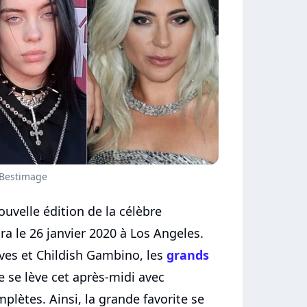
 Bestimage
velle édition de la célèbre
a le 26 janvier 2020 à Los Angeles.
es et Childish Gambino, les
grands
 se lève cet après-midi avec
lètes. Ainsi, la grande favorite se