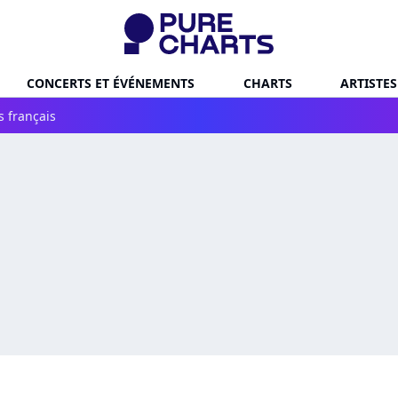
CONCERTS ET ÉVÉNEMENTS
CHARTS
ARTISTES
s français