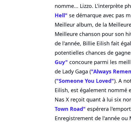
nomme... Lizzo. L'interprète
Hell"
se démarque avec pas mo
Meilleur album, de la Meilleure
Meilleure chanson pour son hi
de l'année, Billie Eilish fait 
potentielles chances de gagne
Guy"
concoure parmi les meill
de Lady Gaga (
"Always Remem
(
"Someone You Loved"
). A no
Eilish, est également nommé en
Nas X reçoit quant à lui six n
Town Road"
espérera l'emport
Enregistrement de l'année ou M