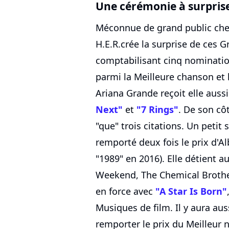
Une cérémonie à surpris
Méconnue de grand public che
H.E.R.crée la surprise de ces
comptabilisant cinq nomination
parmi la Meilleure chanson et 
Ariana Grande reçoit elle auss
Next"
et
"7 Rings"
. De son côt
"que" trois citations. Un petit
remporté deux fois le prix d'A
"1989" en 2016). Elle détient
Weekend, The Chemical Brother
en force avec
"A Star Is Born"
Musiques de film. Il y aura a
remporter le prix du Meilleur n