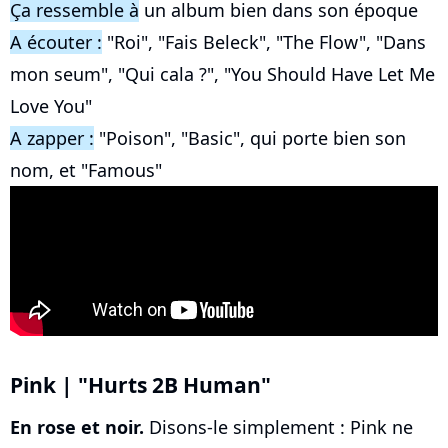
Ça ressemble à
un album bien dans son époque
A écouter :
"Roi", "Fais Beleck", "The Flow", "Dans
mon seum", "Qui cala ?", "You Should Have Let Me
Love You"
A zapper :
"Poison", "Basic", qui porte bien son
nom, et "Famous"
Pink | "Hurts 2B Human"
En rose et noir.
Disons-le simplement : Pink ne