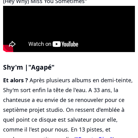
(Hey Why) Miss You Sometimes"
Shy'm |"Agapé"
Et alors ?
Après plusieurs albums en demi-teinte,
Shy'm sort enfin la tête de l'eau. A 33 ans, la
chanteuse a eu envie de se renouveler pour ce
septième projet studio. On ressent d'emblée à
quel point ce disque est salvateur pour elle,
comme il l'est pour nous. En 13 pistes, et