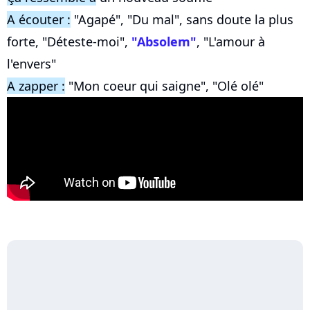
A écouter :
"Agapé", "Du mal", sans doute la plus
forte, "Déteste-moi",
"Absolem"
, "L'amour à
l'envers"
A zapper :
"Mon coeur qui saigne", "Olé olé"