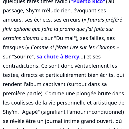
quelques rares titres radio (
"Puerto Rico"
) au
passage, Shy'm n'élude rien, évoquant ses
amours, ses échecs, ses erreurs («
J'aurais préféré
finir aphone que faire la promo que j'ai faite sur
certains albums
» sur "Du mal"), ses failles, ses
frasques («
Comme si j'étais ivre sur les Champs
»
sur "Sourire",
sa chute à Bercy
...) et ses
contradictions. Ce sont donc véritablement les
textes, directs et particulièrement bien écrits, qui
rendent l'album captivant (surtout dans sa
première partie). Comme une plongée brute dans
les coulisses de la vie personnelle et artistique de
Shy'm, "Agapé" (signifiant l'amour inconditionnel)
se révèle être un journal intime grand ouvert, où