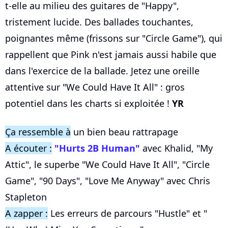
t-elle au milieu des guitares de "Happy",
tristement lucide. Des ballades touchantes,
poignantes même (frissons sur "Circle Game"), qui
rappellent que Pink n'est jamais aussi habile que
dans l'exercice de la ballade. Jetez une oreille
attentive sur "We Could Have It All" : gros
potentiel dans les charts si exploitée !
YR
Ça ressemble à
un bien beau rattrapage
A écouter :
"Hurts 2B Human"
avec Khalid, "My
Attic", le superbe "We Could Have It All", "Circle
Game", "90 Days", "Love Me Anyway" avec Chris
Stapleton
A zapper :
Les erreurs de parcours "Hustle" et "