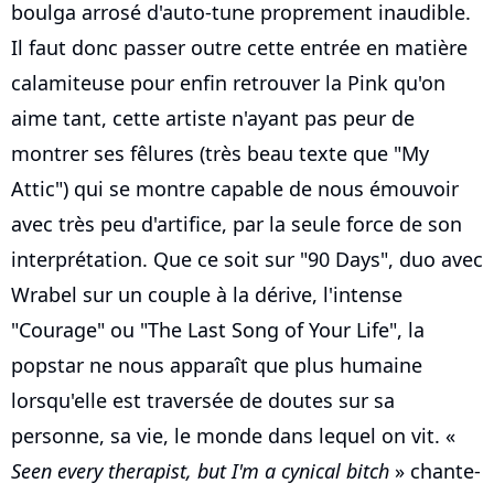
boulga arrosé d'auto-tune proprement inaudible.
Il faut donc passer outre cette entrée en matière
calamiteuse pour enfin retrouver la Pink qu'on
aime tant, cette artiste n'ayant pas peur de
montrer ses fêlures (très beau texte que "My
Attic") qui se montre capable de nous émouvoir
avec très peu d'artifice, par la seule force de son
interprétation. Que ce soit sur "90 Days", duo avec
Wrabel sur un couple à la dérive, l'intense
"Courage" ou "The Last Song of Your Life", la
popstar ne nous apparaît que plus humaine
lorsqu'elle est traversée de doutes sur sa
personne, sa vie, le monde dans lequel on vit. «
Seen every therapist, but I'm a cynical bitch
» chante-