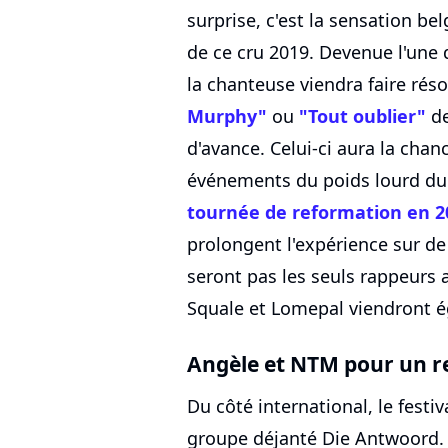
surprise, c'est la sensation bel
de ce cru 2019. Devenue l'une 
la chanteuse viendra faire rés
Murphy"
ou
"Tout oublier"
de
d'avance. Celui-ci aura la chan
événements du poids lourd du
tournée de reformation en 2
prolongent l'expérience sur de 
seront pas les seuls rappeur
Squale et Lomepal viendront 
Angèle et NTM pour un re
Du côté international, le festi
groupe déjanté Die Antwoord.