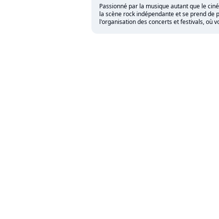
Passionné par la musique autant que le cinéma,
la scène rock indépendante et se prend de p
l'organisation des concerts et festivals, où 