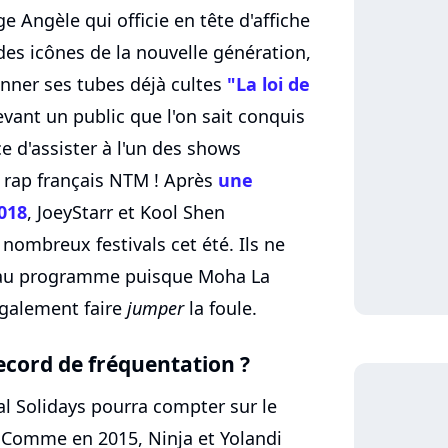
ge Angèle qui officie en tête d'affiche
des icônes de la nouvelle génération,
onner ses tubes déjà cultes
"La loi de
vant un public que l'on sait conquis
ce d'assister à l'un des shows
 rap français NTM ! Après
une
018
, JoeyStarr et Kool Shen
nombreux festivals cet été. Ils ne
s au programme puisque Moha La
également faire
jumper
la foule.
cord de fréquentation ?
val Solidays pourra compter sur le
 Comme en 2015, Ninja et Yolandi