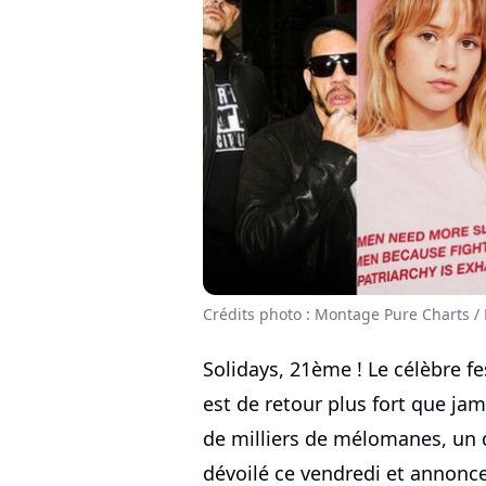
Crédits photo : Montage Pure Charts /
Solidays, 21ème ! Le célèbre fes
est de retour plus fort que ja
de milliers de mélomanes, un
dévoilé ce vendredi et annonc