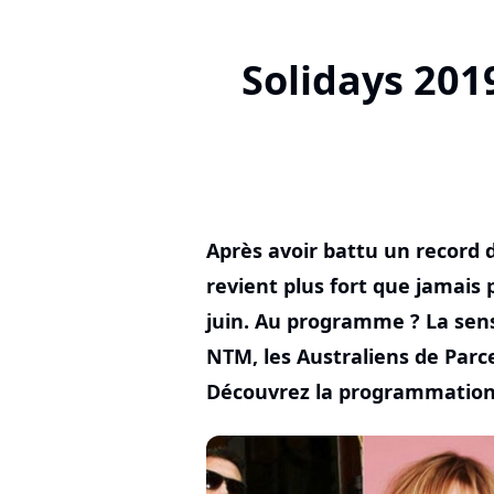
Solidays 201
Après avoir battu un record 
revient plus fort que jamais 
juin. Au programme ? La sens
NTM, les Australiens de Parc
Découvrez la programmation