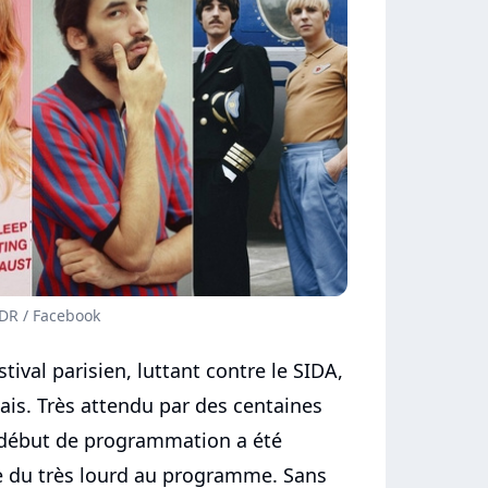
 DR / Facebook
tival parisien, luttant contre le SIDA,
mais. Très attendu par des centaines
 début de programmation a été
e du très lourd au programme. Sans