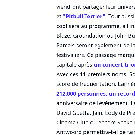
viendront partager leur unive
et
"Pitbull Terrier"
. Tout aussi
cool sera au programme, à l'in
Blaze, Groundation ou John Butl
Parcels seront également de la
festivaliers. Ce passage marque
capitale après
un concert tri
Avec ces 11 premiers noms, So
score de fréquentation. L'année 
212.000 personnes, un record
anniversaire de l’événement. Le
David Guetta, Jain, Eddy de Pr
Cinema Club ou encore Shaka P
Antwoord permettra-t-il de fai