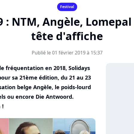
Festival
9 : NTM, Angèle, Lomepal 
tête d'affiche
Publié le 01 février 2019 à 15:37
de fréquentation en 2018, Solidays
pour sa 21ème édition, du 21 au 23
ation belge Angèle, le poids-lourd
els ou encore Die Antwoord.
 !