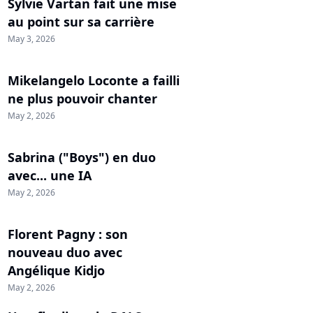
Sylvie Vartan fait une mise
au point sur sa carrière
May 3, 2026
Mikelangelo Loconte a failli
ne plus pouvoir chanter
May 2, 2026
Sabrina ("Boys") en duo
avec... une IA
May 2, 2026
Florent Pagny : son
nouveau duo avec
Angélique Kidjo
May 2, 2026