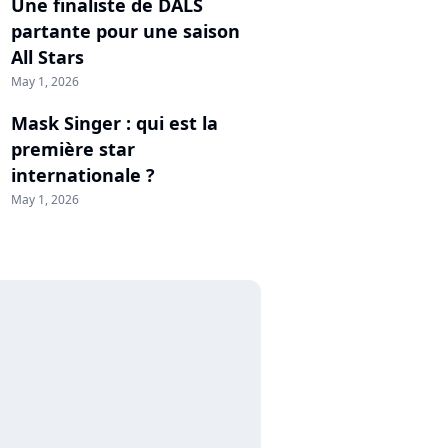
Une finaliste de DALS
partante pour une saison
All Stars
May 1, 2026
Mask Singer : qui est la
première star
internationale ?
May 1, 2026