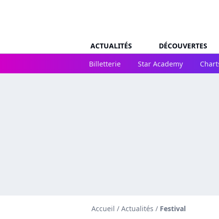
ACTUALITÉS
DÉCOUVERTES
Billetterie
Star Academy
Chart
Accueil
/
Actualités
/
Festival