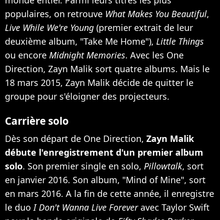
populaires, on retrouve
What Makes You Beautiful
,
Live While We're Young
(premier extrait de leur
deuxième album, "Take Me Home"),
Little Things
ou encore
Midnight Memories
. Avec les One
Direction, Zayn Malik sort quatre albums. Mais le
18 mars 2015,
Zayn Malik décide de quitter le
groupe pour s'éloigner des projecteurs
.
Carrière solo
Dès son départ de One Direction,
Zayn Malik
débute l'enregistrement d'un premier album
solo
. Son premier single en solo,
Pillowtalk
, sort
en janvier 2016. Son album, "Mind of Mine", sort
en mars 2016. A la fin de cette année, il enregistre
le duo
I Don't Wanna Live Forever
avec Taylor Swift