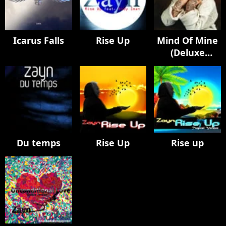
Icarus Falls
Rise Up
Mind Of Mine
(Deluxe
Edition)
Du temps
Rise Up
Rise up