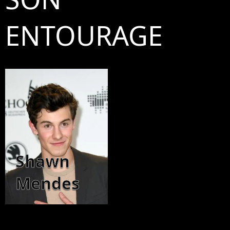
ENTOURAGE
Shawn
Mendes