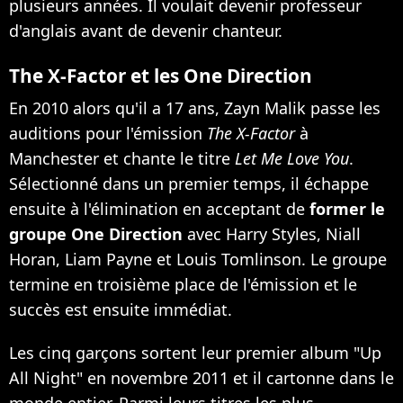
plusieurs années. Il voulait devenir professeur
d'anglais avant de devenir chanteur.
The X-Factor et les One Direction
En 2010 alors qu'il a 17 ans, Zayn Malik passe les
auditions pour l'émission
The X-Factor
à
Manchester et chante le titre
Let Me Love You
.
Sélectionné dans un premier temps, il échappe
ensuite à l'élimination en acceptant de
former le
groupe One Direction
avec Harry Styles, Niall
Horan, Liam Payne et Louis Tomlinson. Le groupe
termine en troisième place de l'émission et le
succès est ensuite immédiat.
Les cinq garçons sortent leur premier album "Up
All Night" en novembre 2011 et il cartonne dans le
monde entier. Parmi leurs titres les plus