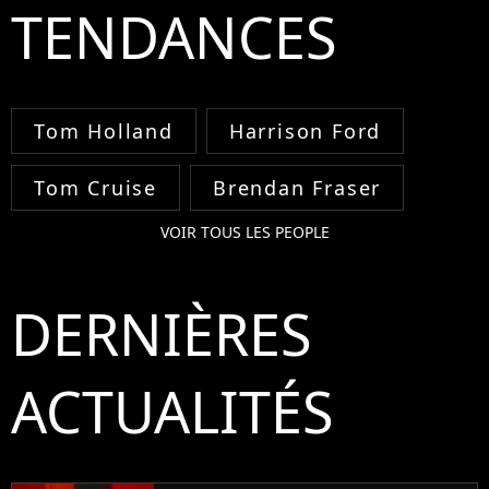
TENDANCES
Tom Holland
Harrison Ford
Tom Cruise
Brendan Fraser
VOIR TOUS LES PEOPLE
DERNIÈRES
ACTUALITÉS