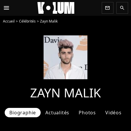
menu
newsletter
search
Accueil
Célébrités
Zayn Malik
ZAYN MALIK
Biographie
Actualités
Photos
Vidéos