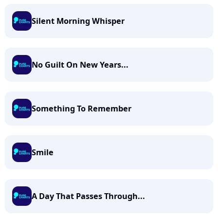
Silent Morning Whisper
No Guilt On New Years...
Something To Remember
Smile
A Day That Passes Through...