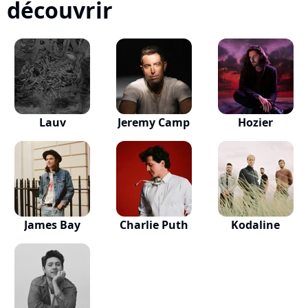
découvrir
Lauv
Jeremy Camp
Hozier
James Bay
Charlie Puth
Kodaline