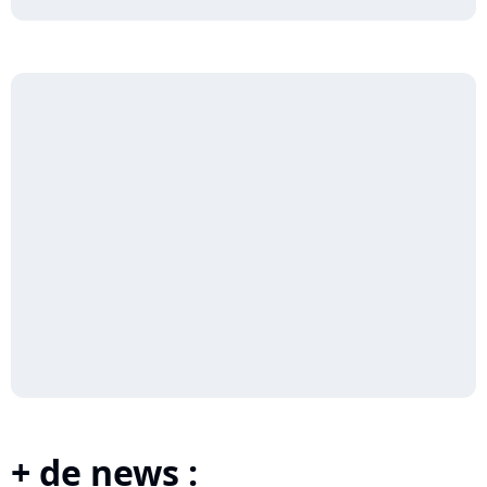
+ de news :