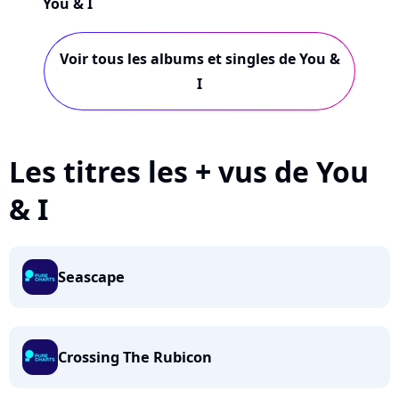
You & I
Voir tous les albums et singles de You &
I
Les titres les + vus de You
& I
Seascape
Crossing The Rubicon