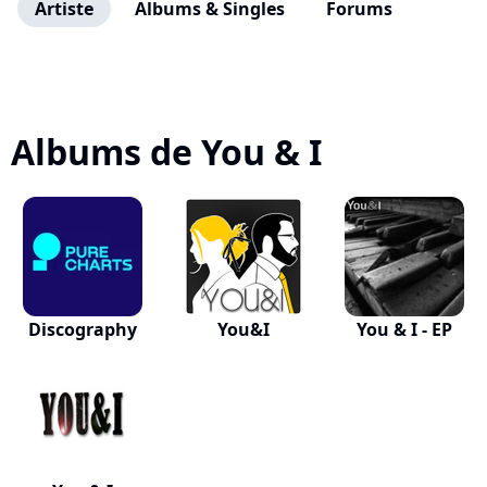
Artiste
Albums & Singles
Forums
Albums de You & I
Discography
You&I
You & I - EP