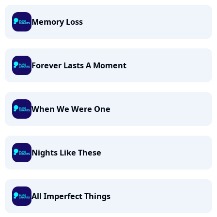
Memory Loss
Forever Lasts A Moment
When We Were One
Nights Like These
All Imperfect Things