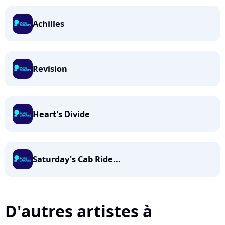
Achilles
Revision
Heart's Divide
Saturday's Cab Ride...
D'autres artistes à