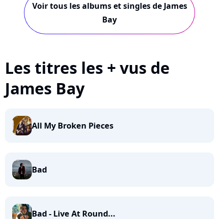
Voir tous les albums et singles de James
Bay
Les titres les + vus de
James Bay
All My Broken Pieces
Bad
Bad - Live At Round...