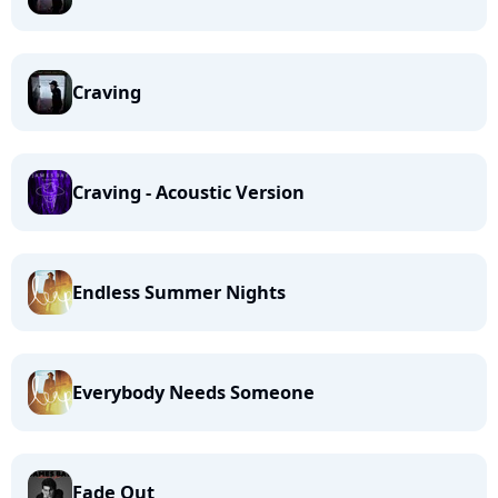
Craving
Craving - Acoustic Version
Endless Summer Nights
Everybody Needs Someone
Fade Out