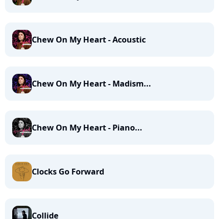
Chew On My Heart - Acoustic
Chew On My Heart - Madism...
Chew On My Heart - Piano...
Clocks Go Forward
Collide