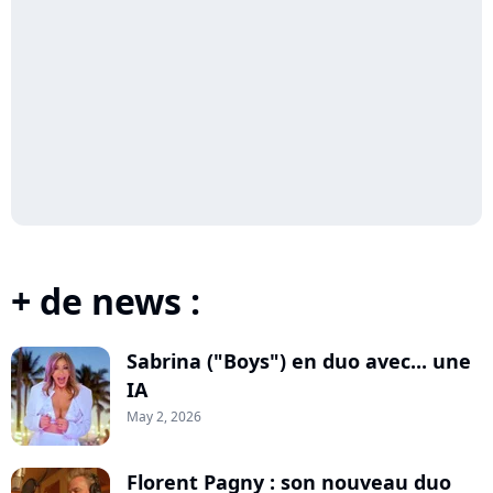
+ de news :
Sabrina ("Boys") en duo avec... une
IA
May 2, 2026
Florent Pagny : son nouveau duo