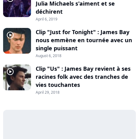
Julia Michaels s'aiment et se
déchirent
April 6, 2019
Clip "Just for Tonight" : James Bay
player2
nous emmène en tournée avec un
single puissant
August 6, 2018
Clip "Us" : James Bay revient à ses
player2
racines folk avec des tranches de
vies touchantes
April 29, 2018