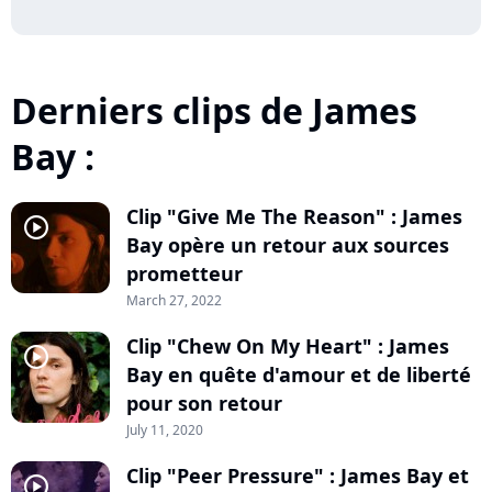
Derniers clips de James
Bay :
Clip "Give Me The Reason" : James
player2
Bay opère un retour aux sources
prometteur
March 27, 2022
Clip "Chew On My Heart" : James
player2
Bay en quête d'amour et de liberté
pour son retour
July 11, 2020
Clip "Peer Pressure" : James Bay et
player2