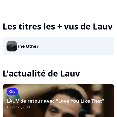
Les titres les + vus de Lauv
The Other
L'actualité de Lauv
Clip
LAUV de retour avec "Love You Like That"
August 25, 2023