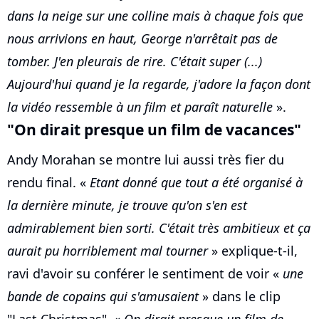
dans la neige sur une colline mais à chaque fois que
nous arrivions en haut, George n'arrêtait pas de
tomber. J'en pleurais de rire. C'était super (...)
Aujourd'hui quand je la regarde, j'adore la façon dont
la vidéo ressemble à un film et paraît naturelle
».
"On dirait presque un film de vacances"
Andy Morahan se montre lui aussi très fier du
rendu final. «
Etant donné que tout a été organisé à
la dernière minute, je trouve qu'on s'en est
admirablement bien sorti. C'était très ambitieux et ça
aurait pu horriblement mal tourner
» explique-t-il,
ravi d'avoir su conférer le sentiment de voir «
une
bande de copains qui s'amusaient
» dans le clip
"Last Christmas". «
On dirait presque un film de