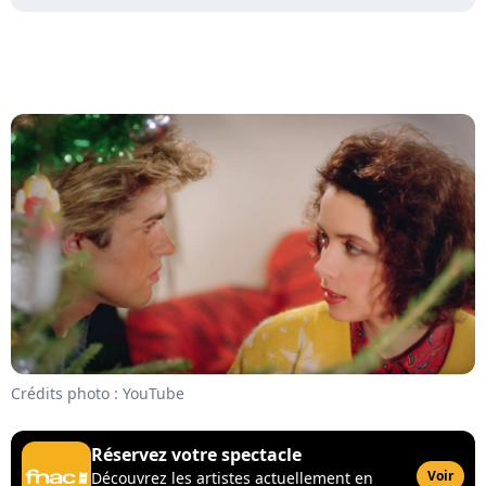
Crédits photo : YouTube
Réservez votre spectacle
Voir
Découvrez les artistes actuellement en