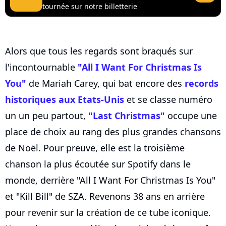
tournée sur notre billetterie
Alors que tous les regards sont braqués sur
l'incontournable
"All I Want For Christmas Is
You"
de Mariah Carey, qui bat encore des
records
historiques aux Etats-Unis
et se classe numéro
un un peu partout,
"Last Christmas"
occupe une
place de choix au rang des plus grandes chansons
de Noël. Pour preuve, elle est la troisième
chanson la plus écoutée sur Spotify dans le
monde, derrière "All I Want For Christmas Is You"
et "Kill Bill" de SZA. Revenons 38 ans en arrière
pour revenir sur la création de ce tube iconique.