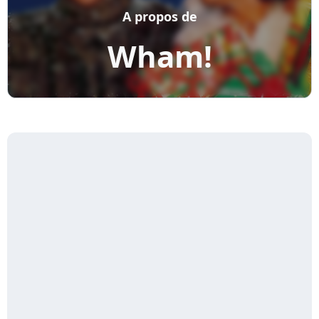
A propos de
Wham!