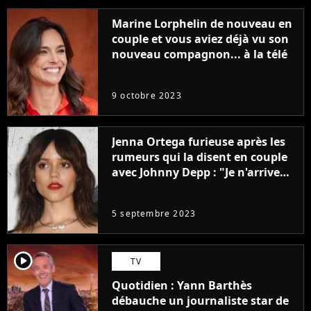
Marine Lorphelin de nouveau en
couple et vous aviez déjà vu son
nouveau compagnon... à la télé
9 octobre 2023
Jenna Ortega furieuse après les
rumeurs qui la disent en couple
avec Johnny Depp : "Je n'arrive
même pas..."
5 septembre 2023
player2
TV
Quotidien : Yann Barthès
débauche un journaliste star de