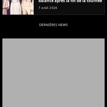
balance après la fin de la tournée
7 août 2026
DERNIÈRES NEWS