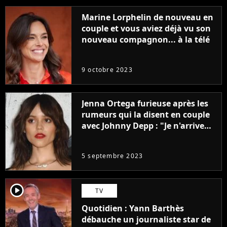
Marine Lorphelin de nouveau en
couple et vous aviez déjà vu son
nouveau compagnon... à la télé
9 octobre 2023
Jenna Ortega furieuse après les
rumeurs qui la disent en couple
avec Johnny Depp : "Je n'arrive
même pas..."
5 septembre 2023
player2
TV
Quotidien : Yann Barthès
débauche un journaliste star de