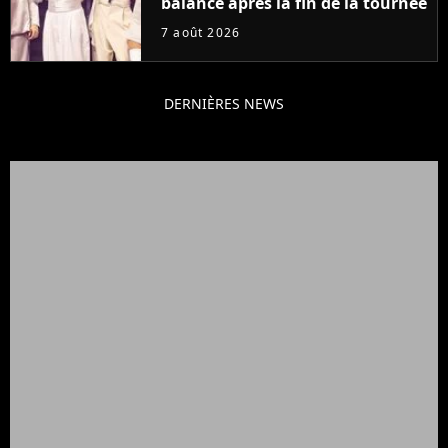
balance après la fin de la tournée
7 août 2026
DERNIÈRES NEWS