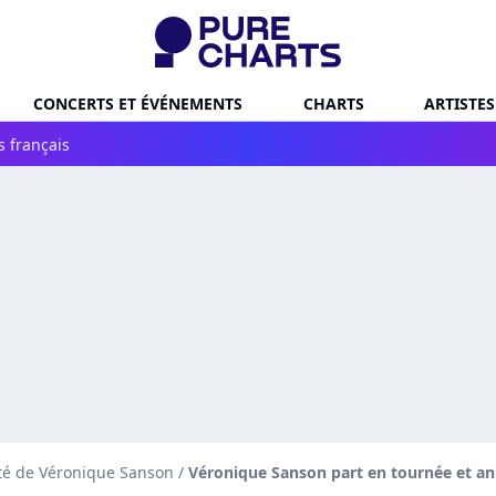
CONCERTS ET ÉVÉNEMENTS
CHARTS
ARTISTES
s français
ité de Véronique Sanson
/
Véronique Sanson part en tournée et an