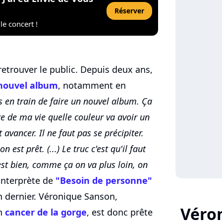
Réserver
le concert !
etrouver le public. Depuis deux ans,
nouvel album
, notamment en
is en train de faire un nouvel album. Ça
re de ma vie quelle couleur va avoir un
vancer. Il ne faut pas se précipiter.
n est prêt. (...) Le truc c'est qu'il faut
st bien, comme ça on va plus loin, on
'interprète de
"Besoin de personne"
n dernier. Véronique Sanson,
Véro
on
cancer de la gorge
, est donc prête