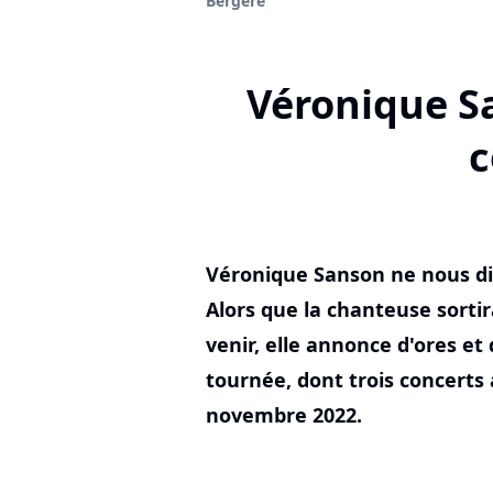
Bergère
Véronique S
c
Véronique Sanson ne nous dit
Alors que la chanteuse sorti
venir, elle annonce d'ores et
tournée, dont trois concerts 
novembre 2022.