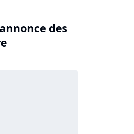
 annonce des
re