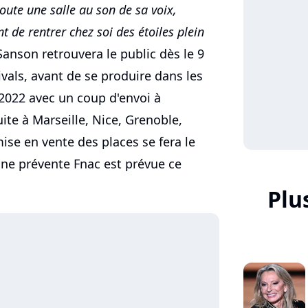
toute une salle au son de sa voix,
t de rentrer chez soi des étoiles plein
anson retrouvera le public dès le 9
ivals, avant de se produire dans les
 2022 avec un coup d'envoi à
uite à Marseille, Nice, Grenoble,
mise en vente des places se fera le
une prévente Fnac est prévue ce
Plu