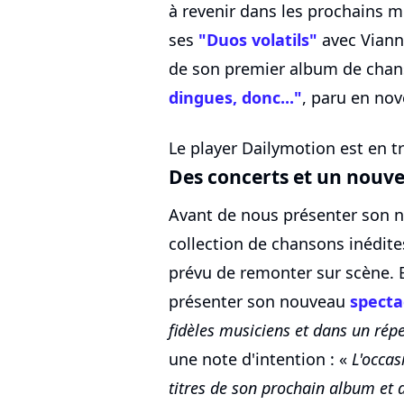
à revenir dans les prochains m
ses
"Duos volatils"
avec Vianne
de son premier album de chan
dingues, donc..."
, paru en no
Le player Dailymotion est en tr
Des concerts et un nouve
Avant de nous présenter son n
collection de chansons inédite
prévu de remonter sur scène. En
présenter son nouveau
specta
fidèles musiciens et dans un rép
une note d'intention : «
L'occas
titres de son prochain album et d