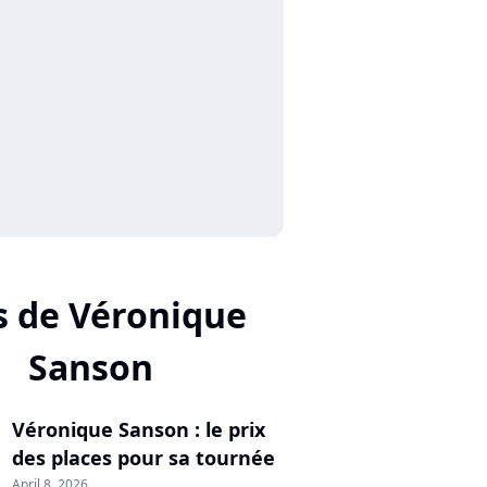
s de Véronique
Sanson
Véronique Sanson : le prix
des places pour sa tournée
April 8, 2026