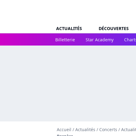
ACTUALITÉS
DÉCOUVERTES
Billetterie
Star Academy
Chart
Accueil
/
Actualités
/
Concerts
/
Actual