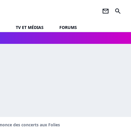
newsletter
search
TV ET MÉDIAS
FORUMS
nonce des concerts aux Folies