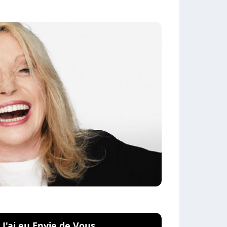
J'ai eu Envie de Vous