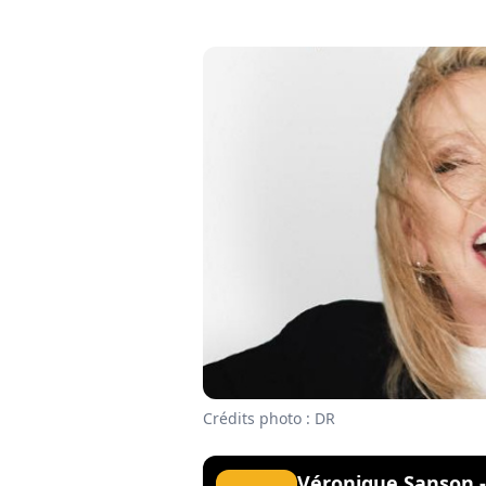
Crédits photo : DR
Véronique Sanson - 