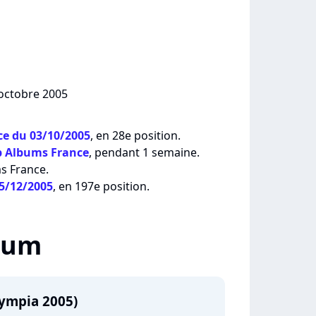
 octobre 2005
e du 03/10/2005
, en 28e position.
p Albums France
, pendant 1 semaine.
ms France.
05/12/2005
, en 197e position.
lbum
ympia 2005)