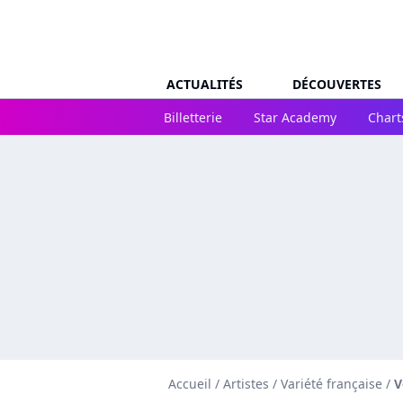
ACTUALITÉS
DÉCOUVERTES
Billetterie
Star Academy
Chart
Accueil
/
Artistes
/
Variété française
/
V