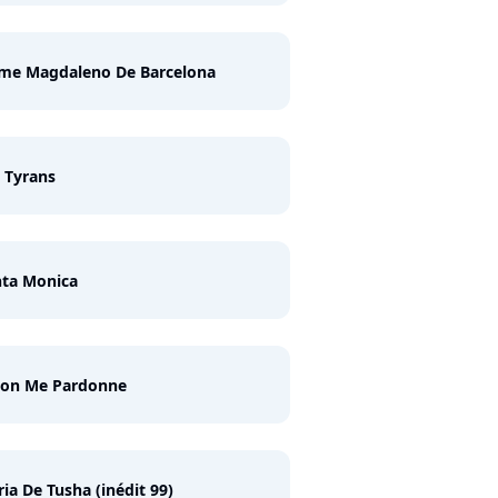
ime Magdaleno De Barcelona
 Tyrans
nta Monica
'on Me Pardonne
ia De Tusha (inédit 99)