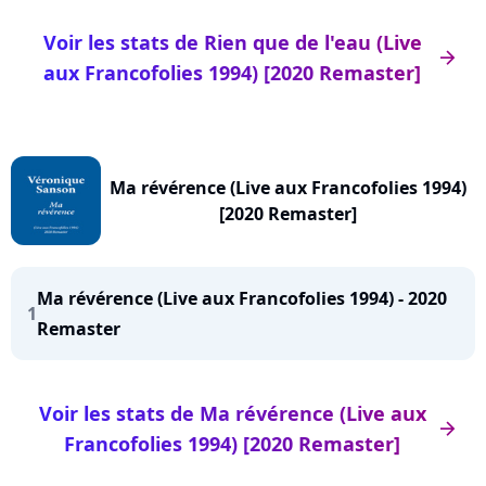
Voir les stats de Rien que de l'eau (Live
arrow_right
aux Francofolies 1994) [2020 Remaster]
Ma révérence (Live aux Francofolies 1994)
[2020 Remaster]
Ma révérence (Live aux Francofolies 1994) - 2020
1
Remaster
Voir les stats de Ma révérence (Live aux
arrow_right
Francofolies 1994) [2020 Remaster]