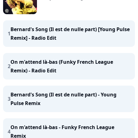
Bernard's Song (Il est de nulle part) [Young Pulse
1
Remix] - Radio Edit
On m'attend là-bas (Funky French League
2
Remix) - Radio Edit
Bernard's Song (Il est de nulle part) - Young
3
Pulse Remix
On m'attend là-bas - Funky French League
4
Remix