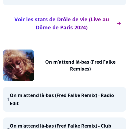
Voir les stats de Drôle de vie (Live au
arrow_right
Dôme de Paris 2024)
On m'attend là-bas (Fred Falke
Remixes)
On m'attend là-bas (Fred Falke Remix) - Radio
1
Edit
On m'attend là-bas (Fred Falke Remix) - Club