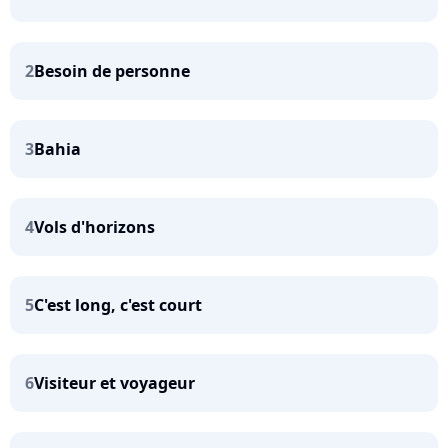
2
Besoin de personne
3
Bahia
4
Vols d'horizons
5
C'est long, c'est court
6
Visiteur et voyageur