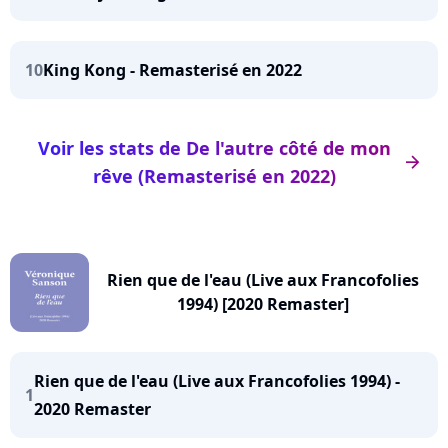
10
King Kong - Remasterisé en 2022
Voir les stats de De l'autre côté de mon
arrow_right
rêve (Remasterisé en 2022)
Rien que de l'eau (Live aux Francofolies
1994) [2020 Remaster]
Rien que de l'eau (Live aux Francofolies 1994) -
1
2020 Remaster