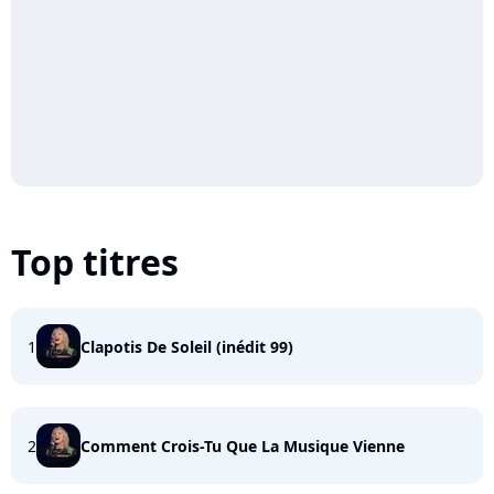
Top titres
1
Clapotis De Soleil (inédit 99)
2
Comment Crois-Tu Que La Musique Vienne