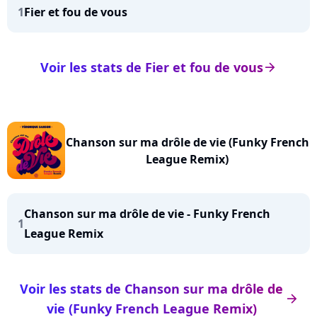
1
Fier et fou de vous
Voir les stats de Fier et fou de vous
arrow_right
Chanson sur ma drôle de vie (Funky French
League Remix)
Chanson sur ma drôle de vie - Funky French
1
League Remix
Voir les stats de Chanson sur ma drôle de
arrow_right
vie (Funky French League Remix)