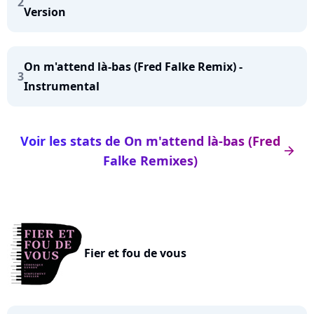
2
Version
On m'attend là-bas (Fred Falke Remix) -
3
Instrumental
Voir les stats de On m'attend là-bas (Fred
arrow_right
Falke Remixes)
Fier et fou de vous