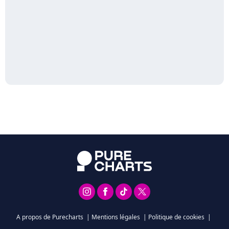
A propos de Purecharts
|
Mentions légales
|
Politique de cookies
|