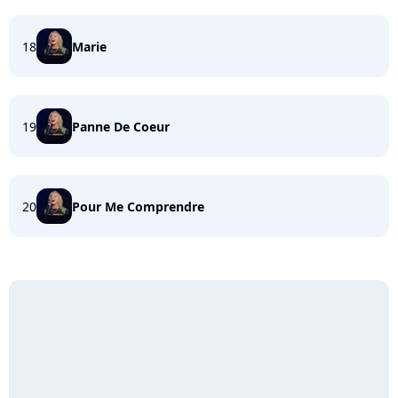
18
Marie
19
Panne De Coeur
20
Pour Me Comprendre