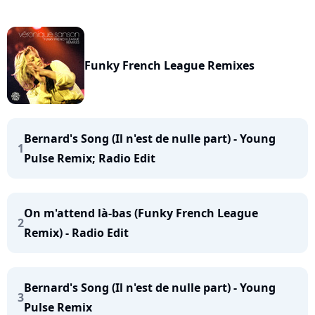
Funky French League Remixes
Bernard's Song (Il n'est de nulle part) - Young
1
Pulse Remix; Radio Edit
On m'attend là-bas (Funky French League
2
Remix) - Radio Edit
Bernard's Song (Il n'est de nulle part) - Young
3
Pulse Remix