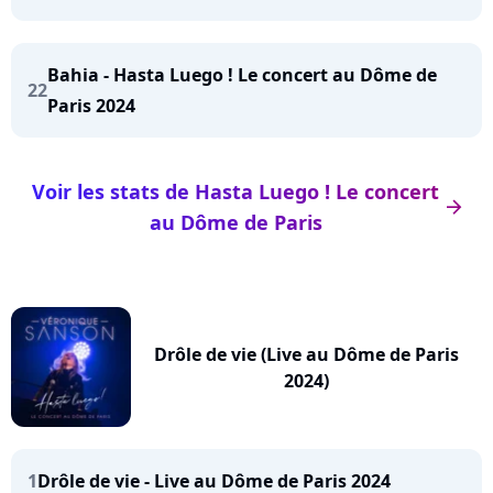
Bahia - Hasta Luego ! Le concert au Dôme de
22
Paris 2024
Voir les stats de Hasta Luego ! Le concert
arrow_right
au Dôme de Paris
Drôle de vie (Live au Dôme de Paris
2024)
1
Drôle de vie - Live au Dôme de Paris 2024