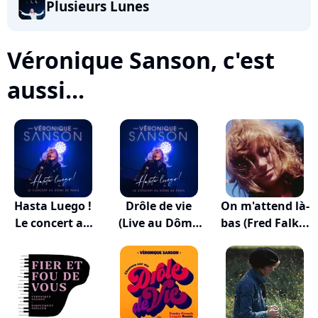
Plusieurs Lunes
Véronique Sanson, c'est
aussi...
Hasta Luego !
Drôle de vie
On m'attend là-
Le concert au
(Live au Dôme
bas (Fred Falk...
D...
de...