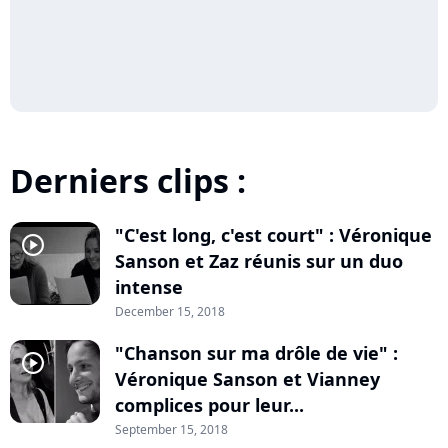
Derniers clips :
"C'est long, c'est court" : Véronique
player2
Sanson et Zaz réunis sur un duo
intense
December 15, 2018
"Chanson sur ma drôle de vie" :
player2
Véronique Sanson et Vianney
complices pour leur...
September 15, 2018