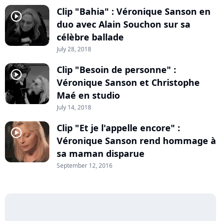
Clip "Bahia" : Véronique Sanson en
player2
duo avec Alain Souchon sur sa
célèbre ballade
July 28, 2018
Clip "Besoin de personne" :
player2
Véronique Sanson et Christophe
Maé en studio
July 14, 2018
Clip "Et je l'appelle encore" :
player2
Véronique Sanson rend hommage à
sa maman disparue
September 12, 2016