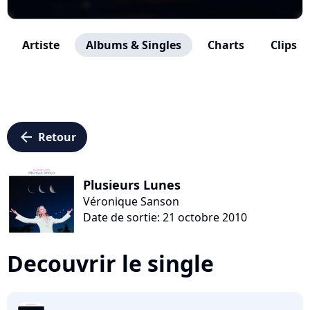
Artiste
Albums & Singles
Charts
Clips
arrow_left
Retour
Plusieurs Lunes
Véronique Sanson
Date de sortie: 21 octobre 2010
Decouvrir le single