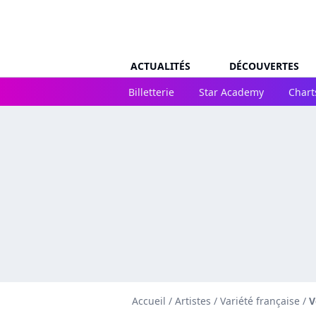
ACTUALITÉS
DÉCOUVERTES
Billetterie
Star Academy
Chart
Accueil
/
Artistes
/
Variété française
/
V