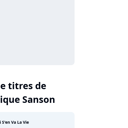
e titres de
ique Sanson
i S'en Va La Vie