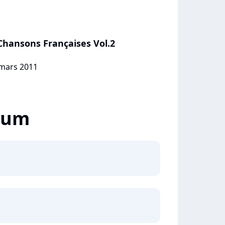
 Chansons Françaises Vol.2
 mars 2011
lbum