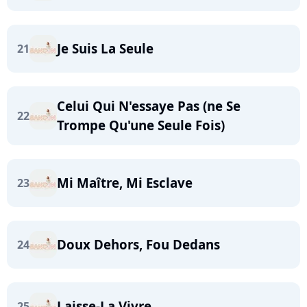
Je Suis La Seule
21
Celui Qui N'essaye Pas (ne Se
22
Trompe Qu'une Seule Fois)
Mi Maître, Mi Esclave
23
Doux Dehors, Fou Dedans
24
Laisse-La Vivre
25