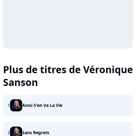
Plus de titres de Véronique
Sanson
1
Ainsi S'en Va La Vie
2
Sans Regrets