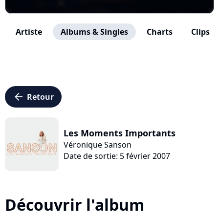
Artiste
Albums & Singles
Charts
Clips
arrow_left
Retour
Les Moments Importants
Véronique Sanson
Date de sortie: 5 février 2007
Découvrir l'album