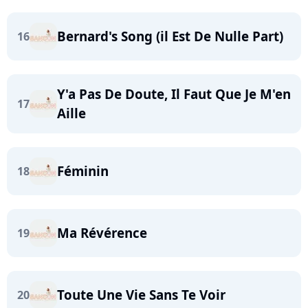
Bernard's Song (il Est De Nulle Part)
16
Y'a Pas De Doute, Il Faut Que Je M'en
17
Aille
Féminin
18
Ma Révérence
19
Toute Une Vie Sans Te Voir
20