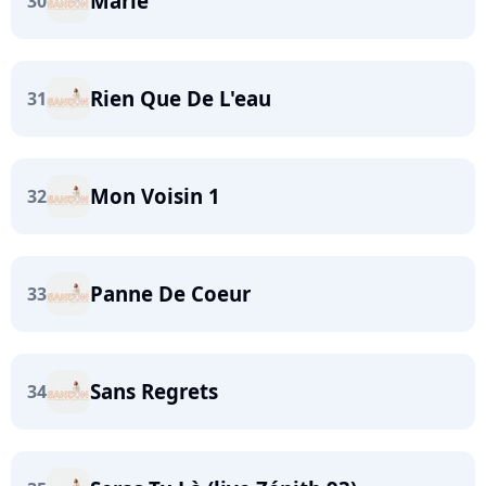
Marie
30
Rien Que De L'eau
31
Mon Voisin 1
32
Panne De Coeur
33
Sans Regrets
34