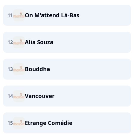
On M'attend Là-Bas
11
Alia Souza
12
Bouddha
13
Vancouver
14
Etrange Comédie
15