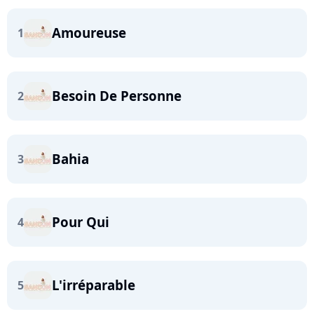
Amoureuse
1
Besoin De Personne
2
Bahia
3
Pour Qui
4
L'irréparable
5