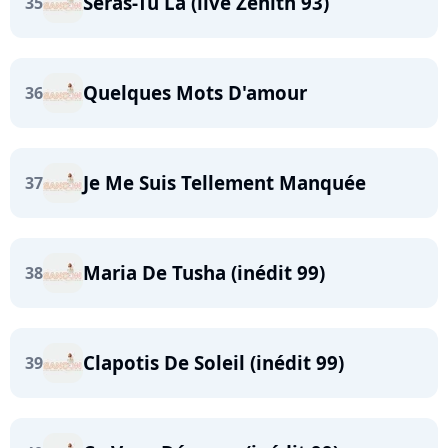
Seras-Tu Là (live Zénith 93)
35
Quelques Mots D'amour
36
Je Me Suis Tellement Manquée
37
Maria De Tusha (inédit 99)
38
Clapotis De Soleil (inédit 99)
39