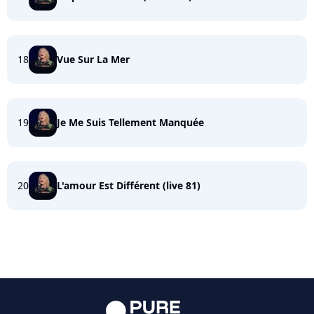
18
Vue Sur La Mer
19
Je Me Suis Tellement Manquée
20
L'amour Est Différent (live 81)