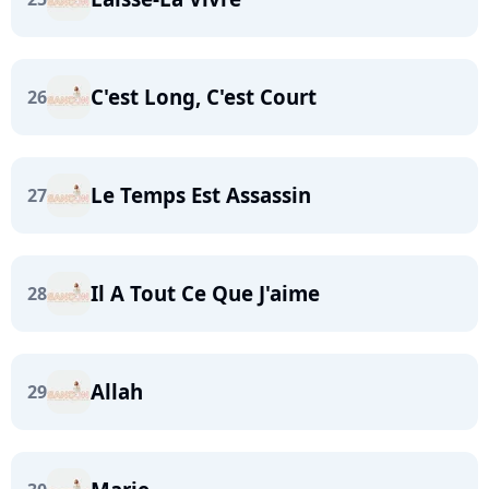
C'est Long, C'est Court
26
Le Temps Est Assassin
27
Il A Tout Ce Que J'aime
28
Allah
29