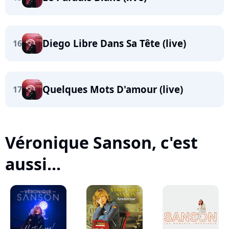
Diego Libre Dans Sa Tête (live)
16
Quelques Mots D'amour (live)
17
Véronique Sanson, c'est
aussi...