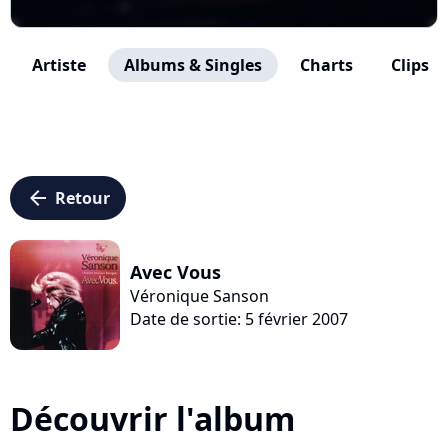
Artiste
Albums & Singles
Charts
Clips
arrow_left
Retour
Avec Vous
Véronique Sanson
Date de sortie: 5 février 2007
Découvrir l'album