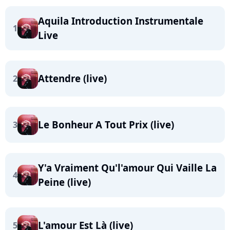
Aquila Introduction Instrumentale
1
Live
Attendre (live)
2
Le Bonheur A Tout Prix (live)
3
Y'a Vraiment Qu'l'amour Qui Vaille La
4
Peine (live)
L'amour Est Là (live)
5