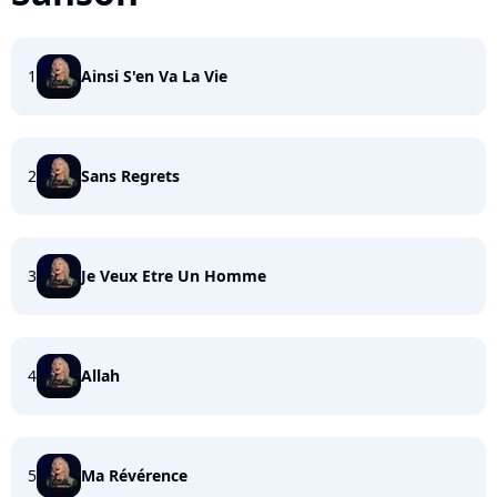
1
Ainsi S'en Va La Vie
2
Sans Regrets
3
Je Veux Etre Un Homme
4
Allah
5
Ma Révérence