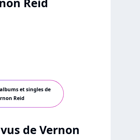
non Reid
 albums et singles de
rnon Reid
+ vus de Vernon