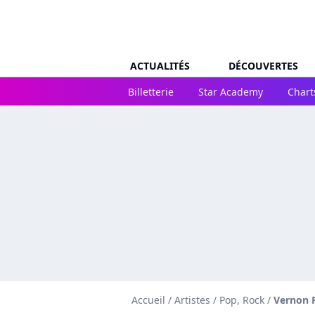
ACTUALITÉS
DÉCOUVERTES
Billetterie
Star Academy
Chart
Accueil
/
Artistes
/
Pop, Rock
/
Vernon 