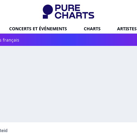
CONCERTS ET ÉVÉNEMENTS
CHARTS
ARTISTES
s français
Reid