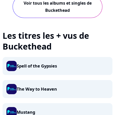
Voir tous les albums et singles de
Buckethead
Les titres les + vus de
Buckethead
Spell of the Gypsies
The Way to Heaven
Mustang