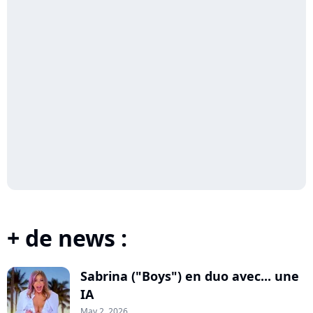
+ de news :
Sabrina ("Boys") en duo avec... une
IA
May 2, 2026